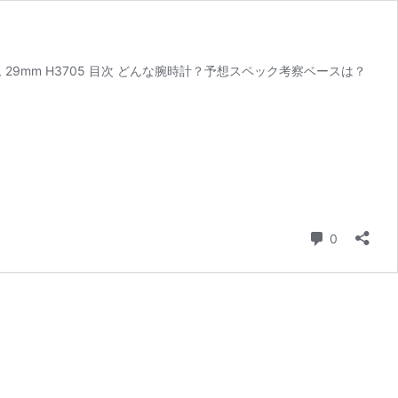
ントム 29mm H3705 目次 どんな腕時計？予想スペック考察ベースは？
コメント
0