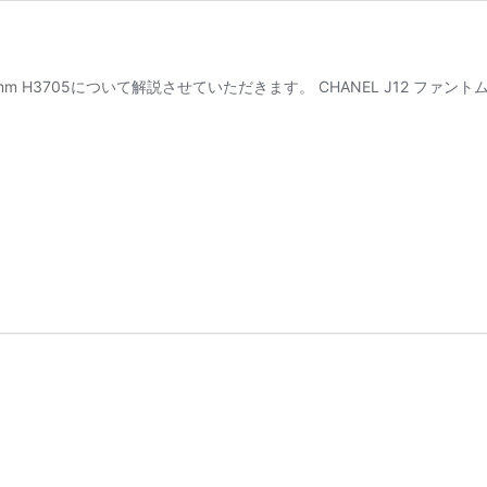
29mm H3705について解説させていただきます。 CHANEL J12 ファ
ANEL
705