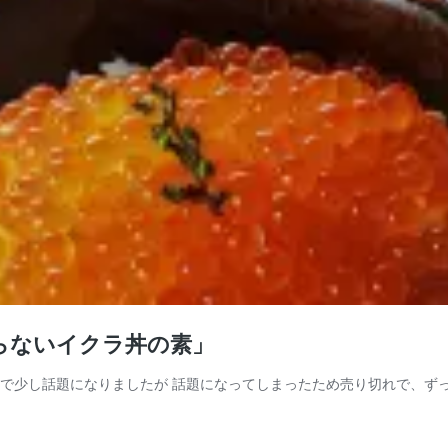
らないイクラ丼の素」
とで少し話題になりましたが 話題になってしまったため売り切れで、ずっ