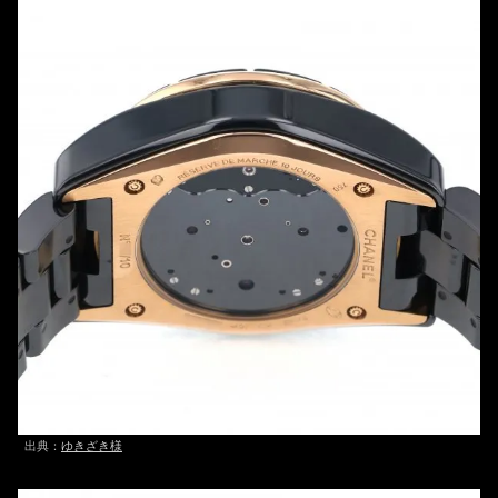
出典：
ゆきざき様