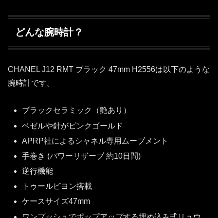
どんな腕時計？
CHANEL J12 RMT ブラック 47mm H2556は以下のような
腕時計です。
ブラックセラミック（艶あり）
ベゼルや針がピンクゴールド
APRP社によるシャネル専用ムーブメント
手巻き (パワーリザーブ 約10日間)
逆行機能
トゥールビヨン搭載
ケースサイズ47mm
ワンプッシュでポップアップする埋め込み式リュウ