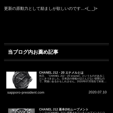
更新の原動力として励ましが欲しいのです…<(_ _)>
当ブログ内お薦め記事
CHANEL J12・20 エナメルとは
先日、「CHANEL J12・20 enamel」というものがあるこ
とにきづきました。日本語の情報がほとんどない状態なの
で、間違いあるかもしれません。2020年07月現在で未発売
なのだと思います。↑CHANEL J12・20 enamel ...
2020.07.10
sapporo-president.com
CHANEL J12 基本(08)ムーブメント
ここではCHANEL J12に搭載されているムーブメントにつ