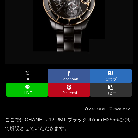
X
Facebook
はてブ
LINE
Pinterest
コピー
2020.08.01
2020.08.02
ここではCHANEL J12 RMT ブラック 47mm H2556につい
て解説させていただきます。