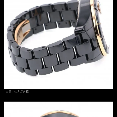
出典：
ゆきざき様