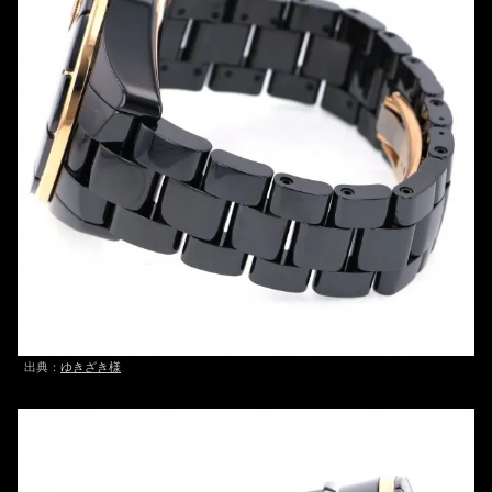
出典：
ゆきざき様