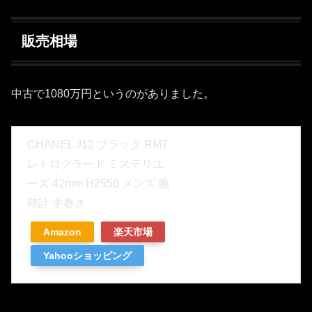
販売相場
中古で1080万円というのがありました。
CHANEL J12 ブラック RMT
レトログラード ミステリユ
ーズ 42mm H2556 メンズ 腕
時計 手巻き
Amazon
楽天市場
Yahooショッピング