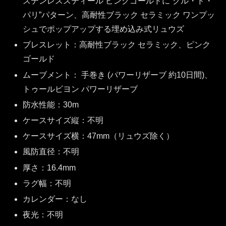
ステンレススティール ピンクゴールドに“クル・ド・
パリ”パターン、高耐性ブラック セラミック ワンプッ
シュでポップアップする埋め込み式リュウズ
ブレスレット：高耐性ブラック セラミック、ピンク
ゴールド
ムーブメント： 手巻き (パワーリザーブ 約10日間)、
トゥールビヨン パワーリザーブ
防水性能：30m
ケースサイズ縦：不明
ケースサイズ横：47mm（リュウズ除く）
風防直径：不明
厚さ：16.4mm
ラグ幅：不明
カレンダー：なし
夜光：不明