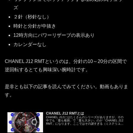
ズ
２針（秒針なし）
時針と分針が中抜き
12時方向にパワーリザーブの表示あり
カレンダーなし
CHANEL J12 RMTというのは、分針の10～20分の区間で
逆回転するとても興味深い腕時計です。
是非とも以下の記事を読んでみてください。動画もありま
す。
CHANEL J12 RMTとは
CHANEL J12にはたくさんのシリーズがありますが、その
中でも「最も複雑」で「最も大きい」のが「CHANEL J12
RMT」になります。ここではその謎すぎる（ミステリユー
ズな）魅惑の変態時計 CHANEL J12 RMTについて説明さ...