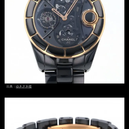
出典：
ゆきざき様