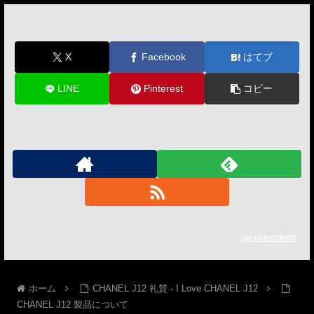
シェアする
X
Facebook
はてブ
LINE
Pinterest
コピー
sp-presidentをフォローする
sp-president
ホーム
CHANEL J12 礼賛 - I Love CHANEL J12
CHANEL J12 製品について