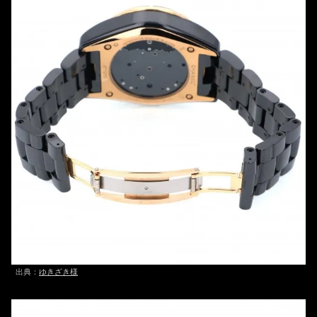
出典：
ゆきざき様