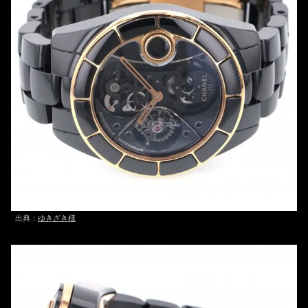
出典：
ゆきざき様