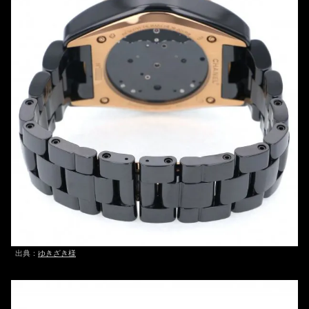
出典：
ゆきざき様