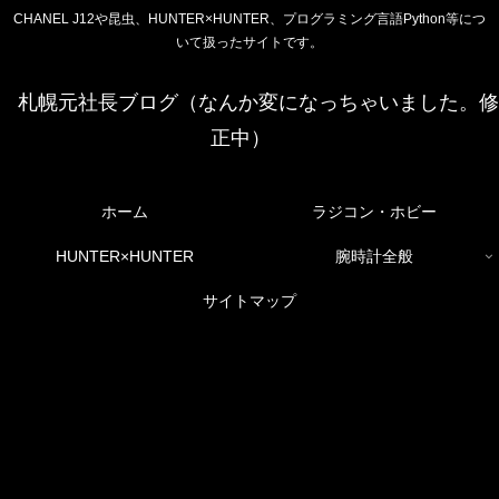
CHANEL J12や昆虫、HUNTER×HUNTER、プログラミング言語Python等につ
いて扱ったサイトです。
札幌元社長ブログ（なんか変になっちゃいました。修
正中）
ホーム
ラジコン・ホビー
HUNTER×HUNTER
腕時計全般
サイトマップ