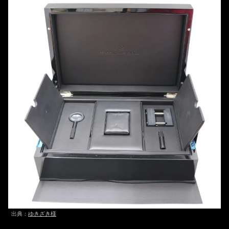
出典：
ゆきざき様