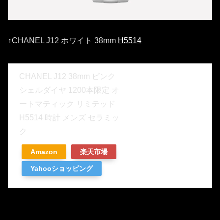
↑CHANEL J12 ホワイト 38mm
H5514
CHANEL J12 38mm ピンク
シェルダイヤ 1200本限定 オ
ートマティック リミテッド
H5514 時計 メンズ セラミッ
ク
Amazon
楽天市場
Yahooショッピング