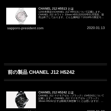
CHANEL J12 H5513 とは
1200本限定のCHANEL J12 H5513について記載します。
CHANEL J12 ホワイト 33mm H55132020年01月現在、販
売は終了しております。どんな腕時計？2018年の限定モデ
ルで、2018年02月09日に３サイズ（...
2020.01.13
sapporo-president.com
前の製品 CHANEL J12 H5242
CHANEL J12 H5242 とは
CHANEL J12 マドモアゼル（ブラック）のH5242について
記載します。↑CHANEL J12 マドモアゼル（ブラック）
38mm H5242まずは動画大体想像つくとは思いますが、ま
ずは動画をどうぞ。どんな腕時計？H5242は２つある...