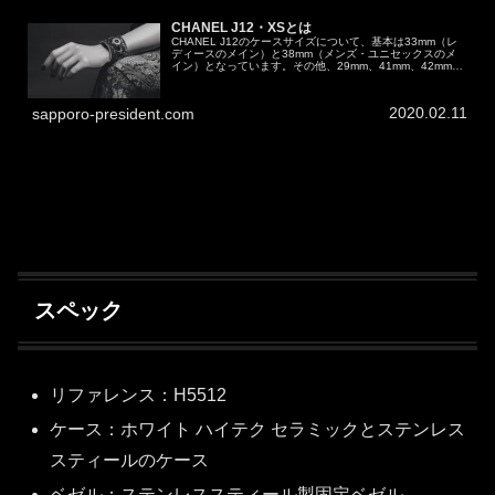
CHANEL J12・XSとは
CHANEL J12のケースサイズについて、基本は33mm（レ
ディースのメイン）と38mm（メンズ・ユニセックスのメ
イン）となっています。その他、29mm、41mm、42mm等
もありますが、CHANEL J12の中でも最小となるのがこの
CH...
2020.02.11
sapporo-president.com
スペック
リファレンス：H5512
ケース：ホワイト ハイテク セラミックとステンレス
スティールのケース
ベゼル：ステンレススティール製固定ベゼル