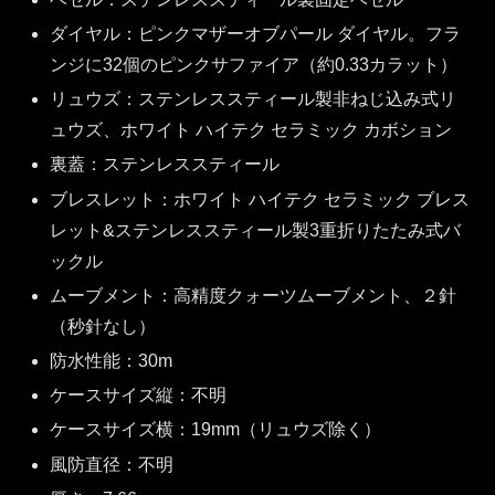
ダイヤル：ピンクマザーオブパール ダイヤル。フラ
ンジに32個のピンクサファイア（約0.33カラット）
リュウズ：ステンレススティール製非ねじ込み式リ
ュウズ、ホワイト ハイテク セラミック カボション
裏蓋：ステンレススティール
ブレスレット：ホワイト ハイテク セラミック ブレス
レット&ステンレススティール製3重折りたたみ式バ
ックル
ムーブメント：高精度クォーツムーブメント、２針
（秒針なし）
防水性能：30m
ケースサイズ縦：不明
ケースサイズ横：19mm（リュウズ除く）
風防直径：不明