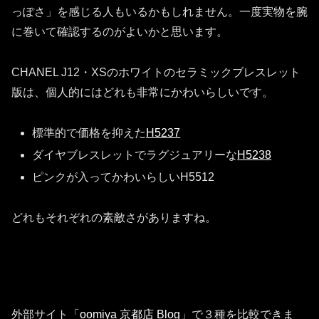
っぽさ」を感じる人もいるかもしれません。一度実物を腕
に巻いて確認するのがよいかと思います。
CHANEL J12・XSのホワイトのセラミックブレスレット
版は、個人的にはどれも非常にかわいらしいです。
標準的で価格を抑えた
H5237
ダイヤブレスレットでラグジュアリーな
H5238
ピンクが入ってかわいらしいH5512
どれもそれぞれの素敵さがありますね。
外部サイト「
oomiya 京都店 Blog
」で３種を比較できま