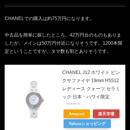
CHANELでの購入は約75万円になります。
中古品を簡単に探したところ、42万円台のものもありま
したが、メインは50万円付近になりそうです。1200本限
定ということですが、タマ数も割とありそうです。
CHANEL J12 ホワイト ピン
クサファイヤ 19mm H5512
レディース クォーツ セラミ
ック 日本・ハワイ限定
created by
Rinker
Amazon
楽天市場
Yahooショッピング