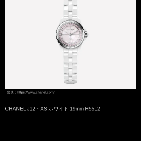
出典：
https://www.chanel.com/
CHANEL J12・XS ホワイト 19mm H5512