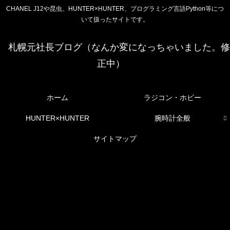
CHANEL J12や昆虫、HUNTER×HUNTER、プログラミング言語Python等につ
いて扱ったサイトです。
札幌元社長ブログ（なんか変になっちゃいました。修
正中）
ホーム
ラジコン・ホビー
HUNTER×HUNTER
腕時計全般
サイトマップ