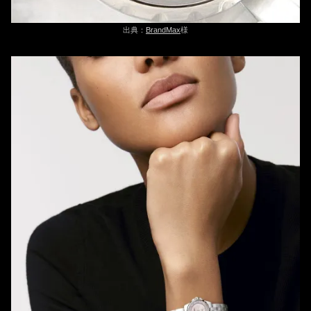
出典：
BrandMax
様