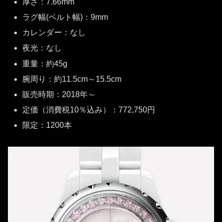
厚さ：7.66mm
ラグ幅(ベルト幅)：9mm
カレンダー：なし
夜光：なし
重量：約45g
腕周り：約11.5cm～15.5cm
販売時期：2018年～
定価（消費税10％込み）：772,750円
限定：1200本