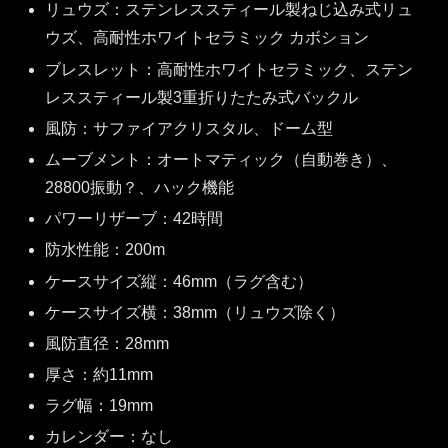
リュウズ：ステンレススティール製ねじ込み式リュ
ウズ、高耐性ホワイトセラミック カボション
ブレスレット：高耐性ホワイトセラミック、ステン
レススティール製3重折りたたみ式バックル
風防：サファイアクリスタル、ドーム型
ムーブメント：オートマティック（自動巻き）、
28800振動？、ハック機能
パワーリザーブ：42時間
防水性能：200m
ケースサイズ縦：46mm（ラグ含む）
ケースサイズ横：38mm（リュウズ除く）
風防直径：28mm
厚さ：約11mm
ラグ幅：19mm
カレンダー：なし