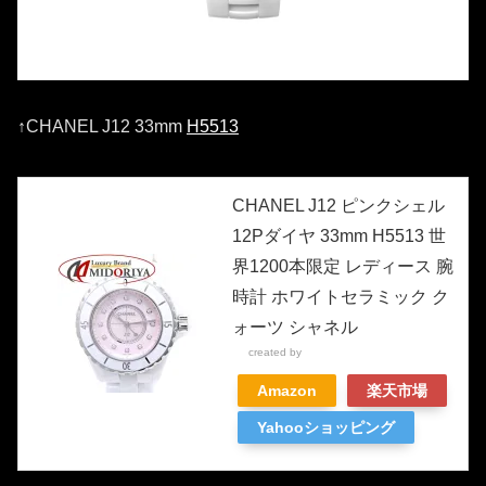
↑CHANEL J12 33mm
H5513
CHANEL J12 ピンクシェル
12Pダイヤ 33mm H5513 世
界1200本限定 レディース 腕
時計 ホワイトセラミック ク
ォーツ シャネル
created by
Rinker
Amazon
楽天市場
Yahooショッピング