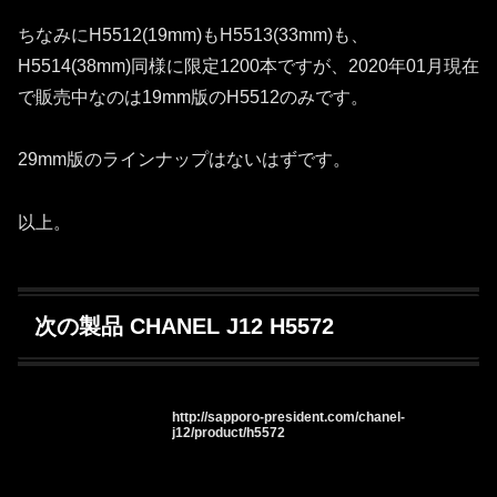
ちなみにH5512(19mm)もH5513(33mm)も、
H5514(38mm)同様に限定1200本ですが、2020年01月現在
で販売中なのは19mm版のH5512のみです。
29mm版のラインナップはないはずです。
以上。
次の製品 CHANEL J12 H5572
http://sapporo-president.com/chanel-
j12/product/h5572