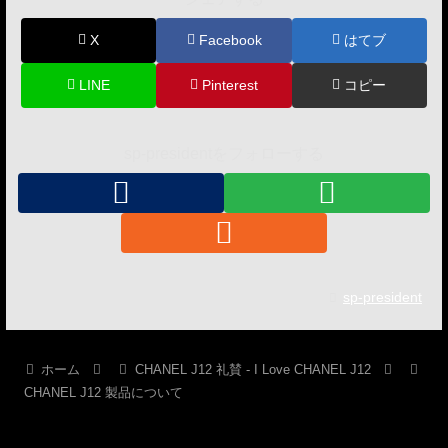
X
Facebook
はてブ
LINE
Pinterest
コピー
sp-presidentをフォローする
sp-president
ホーム
CHANEL J12 礼賛 - I Love CHANEL J12
CHANEL J12 製品について