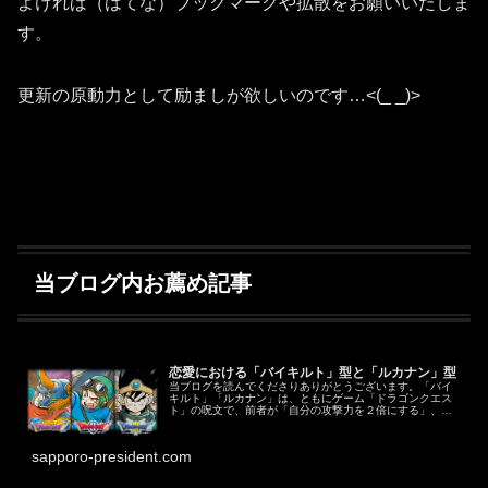
よければ（はてな）ブックマークや拡散をお願いいたしま
す。
更新の原動力として励ましが欲しいのです…<(_ _)>
当ブログ内お薦め記事
恋愛における「バイキルト」型と「ルカナン」型
当ブログを読んでくださりありがとうございます。「バイ
キルト」「ルカナン」は、ともにゲーム「ドラゴンクエス
ト」の呪文で、前者が「自分の攻撃力を２倍にする」、後
者が「相手の防御力を下げる」という効力があります。ド
ラクエが分からない方にも読めるよ...
sapporo-president.com