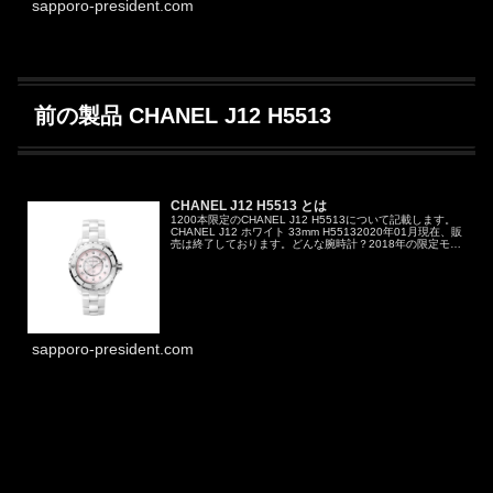
sapporo-president.com
前の製品 CHANEL J12 H5513
CHANEL J12 H5513 とは
1200本限定のCHANEL J12 H5513について記載します。
CHANEL J12 ホワイト 33mm H55132020年01月現在、販
売は終了しております。どんな腕時計？2018年の限定モデ
ルで、2018年02月09日に３サイズ（...
sapporo-president.com