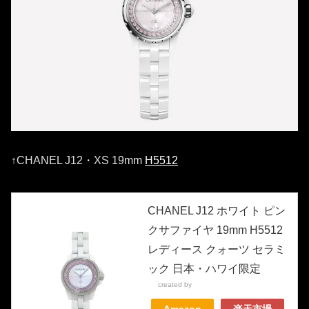
↑CHANEL J12・XS 19mm
H5512
CHANEL J12 ホワイト ピン
クサファイヤ 19mm H5512
レディース クォーツ セラミ
ック 日本・ハワイ限定
created by
Rinker
Amazon
楽天市場