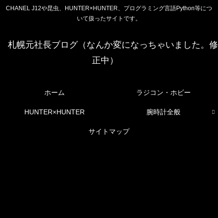
CHANEL J12や昆虫、HUNTER×HUNTER、プログラミング言語Python等につ
いて扱ったサイトです。
札幌元社長ブログ（なんか変になっちゃいました。修
正中）
ホーム
ラジコン・ホビー
HUNTER×HUNTER
腕時計全般
サイトマップ