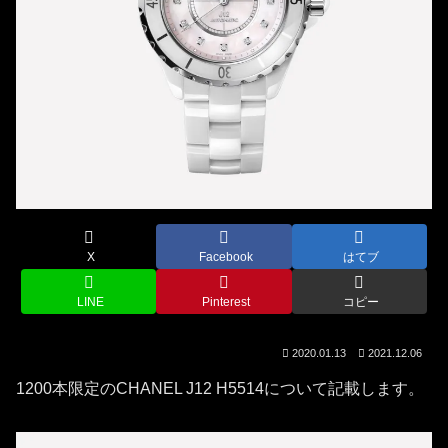
X
Facebook
はてブ
LINE
Pinterest
コピー
2020.01.13
2021.12.06
1200本限定のCHANEL J12 H5514について記載します。