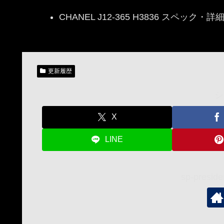
CHANEL J12-365 H3836 スペック・
更新履歴
シ
X
LINE
sp-pres