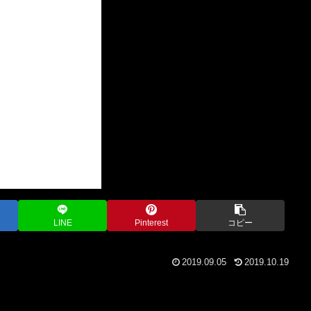
LINE
Pinterest
コピー
2019.09.05
2019.10.19