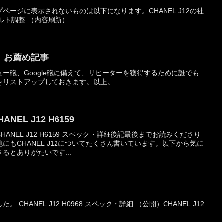
ページに表示されないものは以下になります。CHANEL J12の社
でベルト調整 （内容刷新）
、お薦め記事
ー砲、Google砲に備えて、リピーターを獲得するために誰でも
をリストアップしておきます。以上。
HANEL J12 H6159
ANEL J12 H6159 スペック・詳細後記最後までお読みくださり
にもCHANEL J12についてたくさん書いています。以下から気に
るとありがたいです...
CHANEL J12 H0968 スペック・詳細 （公開）CHANEL J12