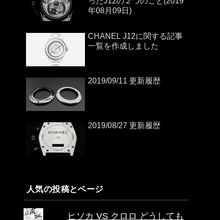
ったJ12の２つのこと(2019
年08月09日)
CHANEL J12に関する記事
一覧を作成しました
2019/09/11 更新履歴
2019/08/27 更新履歴
人気の投稿とページ
ヒソカ VS クロロ どうしても