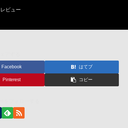
詳細レビュー
ェアする
Facebook
はてブ
Pinterest
コピー
identをフォローする