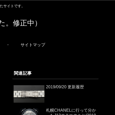
扱ったサイトです。
た。修正中）
サイトマップ
関連記事
2019/09/20 更新履歴
札幌CHANELに行って分か