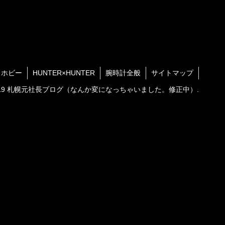
・ホビー
HUNTER×HUNTER
腕時計全般
サイトマップ
2019 札幌元社長ブログ（なんか変になっちゃいました。修正中）.