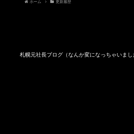
ホーム
更新履歴
札幌元社長ブログ（なんか変になっちゃいまし