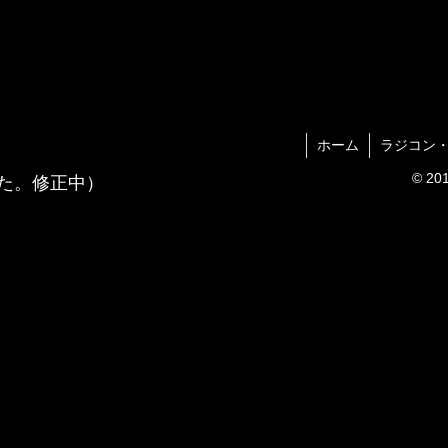
ホーム
ラジコン
© 
た。修正中）