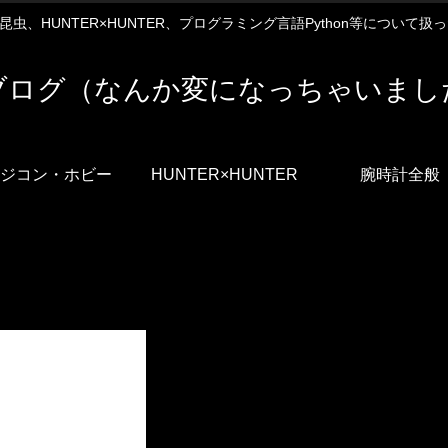
12や昆虫、HUNTER×HUNTER、プログラミング言語Python等について
ブログ（なんか変になっちゃいまし
ジコン・ホビー
HUNTER×HUNTER
腕時計全般