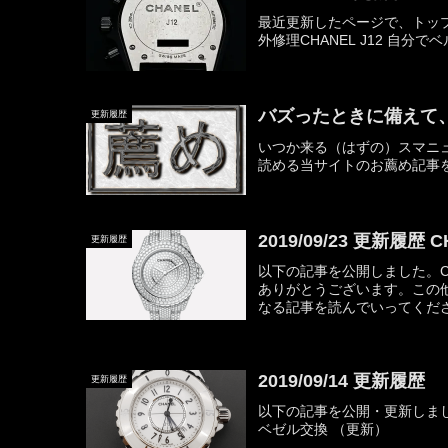
最近更新したページで、トップ
外修理CHANEL J12 自分
バズったときに備えて
更新履歴
いつか来る（はずの）スマニュ
読める当サイトのお薦め記事
2019/09/23 更新履歴 C
更新履歴
以下の記事を公開しました。CH
ありがとうございます。この他
なる記事を読んでいってくださ
2019/09/14 更新履歴
更新履歴
以下の記事を公開・更新しました。 
ベゼル交換 （更新）