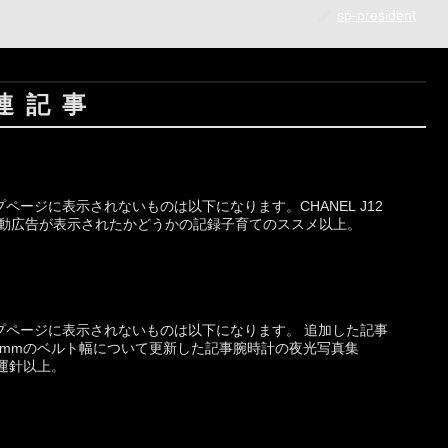
sp-president
連記事
ページに表示されないものは以下になります。CHANEL J12
seの自動広告が表示されたかどうかの記録子育てのススメ以上。
プページに表示されないものは以下になります。 追加した記事
 とは奇数mmのベルト幅について更新した記事腕時計の夜光写真集
秒運針以上。