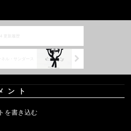
/04 更新履歴
ay カーネル・サンダース
メント
トを書き込む