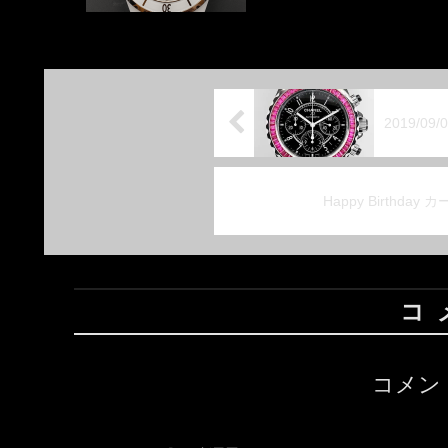
2019/09
Happy Birthd
コ
コメン