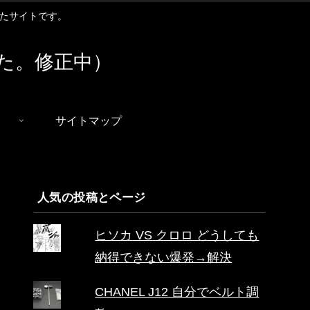
扱ったサイトです。
た。修正中）
サイトマップ
人気の投稿とページ
ヒソカ VS クロロ どうしても
納得できない爆発→解決
CHANEL J12 自分でベルト調