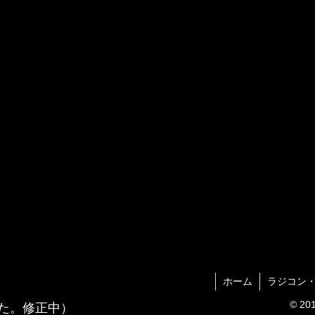
ホーム
ラジコン
© 
た。修正中）