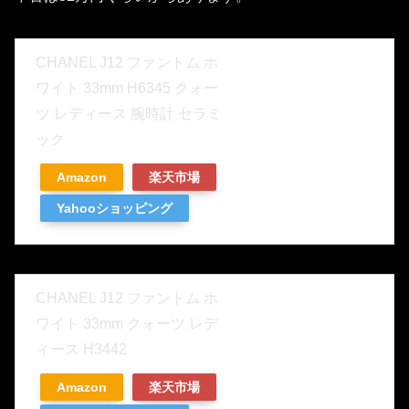
CHANEL J12 ファントム ホ
ワイト 33mm H6345 クォー
ツ レディース 腕時計 セラミ
ック
Amazon
楽天市場
Yahooショッピング
CHANEL J12 ファントム ホ
ワイト 33mm クォーツ レデ
ィース H3442
Amazon
楽天市場