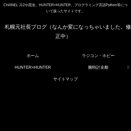
CHANEL J12や昆虫、HUNTER×HUNTER、プログラミング言語Python等につ
いて扱ったサイトです。
札幌元社長ブログ（なんか変になっちゃいました。修
正中）
ホーム
ラジコン・ホビー
HUNTER×HUNTER
腕時計全般
サイトマップ