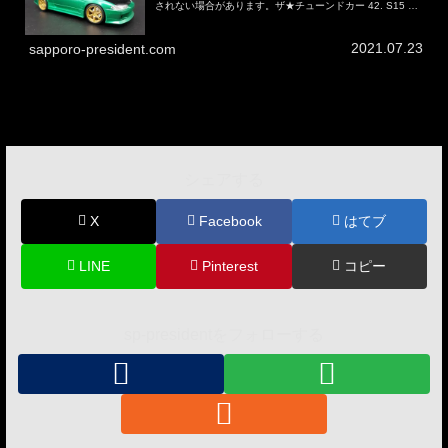
されない場合があります。ザ★チューンドカー 42. S15 シ
ルビア小学生の息子が車のプラモデル（カーモデル）を欲
しがったので買いまし...
2021.07.23
sapporo-president.com
シェアする
X
Facebook
はてブ
LINE
Pinterest
コピー
sp-presidentをフォローする