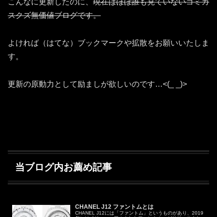
こんなに更新したのに、
現在はほぼ誰も見ていないゴミカ
スクズ無価値ブログです。
よければ（はてな）ブックマークや拡散をお願いいたしま
す。
更新の原動力として励ましが欲しいのです…<(_ _)>
当ブログ内お薦め記事
CHANEL J12 ファントムとは
CHANEL J12には「ファントム」というものがあり、2019