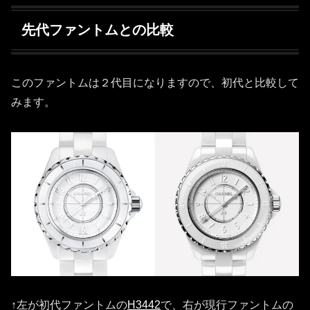
先代ファントムとの比較
このファントムは２代目になりますので、初代と比較して
みます。
↑左が初代ファントムの
H3442
で、右が現行ファントムの