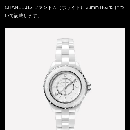
CHANEL J12 ファントム（ホワイト） 33mm H6345 につ
いて記載します。