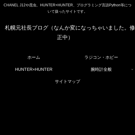
CHANEL J12や昆虫、HUNTER×HUNTER、プログラミング言語Python等につ
いて扱ったサイトです。
札幌元社長ブログ（なんか変になっちゃいました。修
正中）
ホーム
ラジコン・ホビー
HUNTER×HUNTER
腕時計全般
サイトマップ