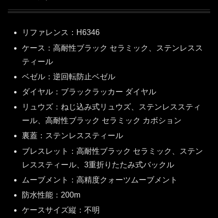
リファレンス：H6346
ケース：高耐性ブラック セラミック、ステンレスス
ティール
ベゼル：逆回転防止ベゼル
ダイヤル：ブラックラッカー ダイヤル
リュウズ：ねじ込み式リュウズ、ステンレススティ
ール、高耐性ブラック セラミック カボション
裏蓋：ステンレススティール
ブレスレット：高耐性ブラック セラミック、ステン
レススティール、3重折りたたみ式バックル
ムーブメント：高精度クォーツムーブメント
防水性能：200m
ケースサイズ縦：不明