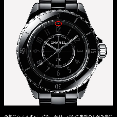
予想になりますが、時針、分針、秒針の先端のみが夜光に