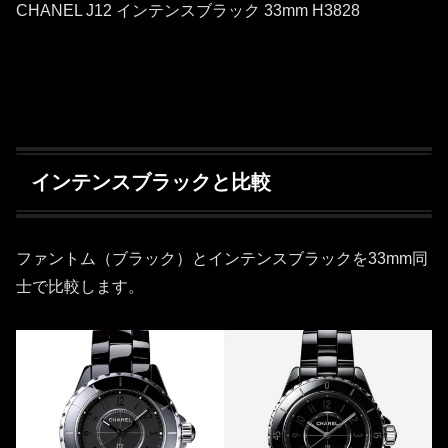
CHANEL J12 インテンスブラック 33mm H3828
インテンスブラックと比較
ファントム（ブラック）とインテンスブラックを33mm同
士で比較します。