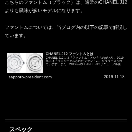
こちらのファントム（ブラック）は、通常のCHANEL J12
よりも黒味が多いモデルになります。
ファントムについては、当ブログ内の以下の記事で解説し
ています。
CHANEL J12 ファントムとは
CHANEL J12には「ファントム」というものがあり、2019
年には「リニューアルされたファントム」がリリースされ
ています。また、2019年のCHANEL J12リニューアル後で
いうと、33mmクォーツは標準モデルよりも先にファント
ムがリ...
2019.11.18
sapporo-president.com
スペック