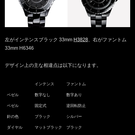
左がインテンスブラック 33mm
H3828
、右がファントム
33mm H6346
デザイン上の主な相違点は以下になります。
インテンス
ファントム
ベゼル
数字なし
数字あり
ベゼル
固定式
逆回転防止
針の色
ブラック
シルバー
ダイヤル
マットブラック
ブラック