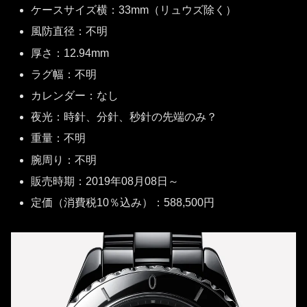
ケースサイズ横：33mm（リュウズ除く）
風防直径：不明
厚さ：12.94mm
ラグ幅：不明
カレンダー：なし
夜光：時針、分針、秒針の先端のみ？
重量：不明
腕周り：不明
販売時期：2019年08月08日～
定価（消費税10％込み）：588,500円