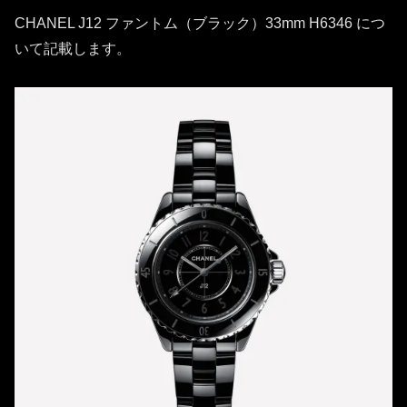
CHANEL J12 ファントム（ブラック）33mm H6346 につ
いて記載します。