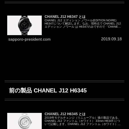
CHANEL J12 H6347 とは
CHANEL J12 エディション ノワール(EDITION NOIRE)
H6347について解説します。なお、現時点で CHANEL J12
エディション ノワール は H6347のみですので「CHANEL
J12 エディション ノワール...
2019.09.18
sapporo-president.com
前の製品 CHANEL J12 H6345
CHANEL J12 H6345 とは
2019年モデルチェンジ（リニューアル）後の製品である、
CHANEL J12 ファントム（ホワイト） 33mm H6345 につ
いて記載します。CHANEL J12 ファントム（ホワイト）
33mm H6345どんな腕時計？2019年08月0...