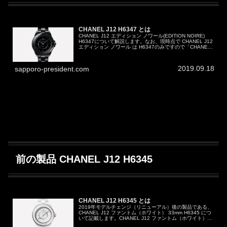
CHANEL J12 H6347 とは
CHANEL J12 エディション ノワール(EDITION NOIRE)
H6347について解説します。なお、現時点で CHANEL J12
エディション ノワール は H6347のみですので「CHANEL
J12 エディション ノワール...
2019.09.18
sapporo-president.com
前の製品 CHANEL J12 H6345
CHANEL J12 H6345 とは
2019年モデルチェンジ（リニューアル）後の製品である、
CHANEL J12 ファントム（ホワイト） 33mm H6345 につ
いて記載します。CHANEL J12 ファントム（ホワイト）
33mm H6345どんな腕時計？2019年08月0...