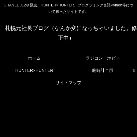
CHANEL J12や昆虫、HUNTER×HUNTER、プログラミング言語Python等につ
いて扱ったサイトです。
札幌元社長ブログ（なんか変になっちゃいました。修
正中）
ホーム
ラジコン・ホビー
HUNTER×HUNTER
腕時計全般
サイトマップ