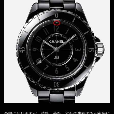
予想になりますが、時針、分針、秒針の先端のみが夜光に