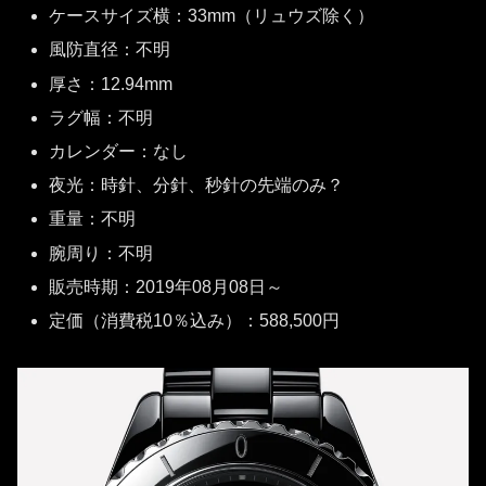
ケースサイズ横：33mm（リュウズ除く）
風防直径：不明
厚さ：12.94mm
ラグ幅：不明
カレンダー：なし
夜光：時針、分針、秒針の先端のみ？
重量：不明
腕周り：不明
販売時期：2019年08月08日～
定価（消費税10％込み）：588,500円