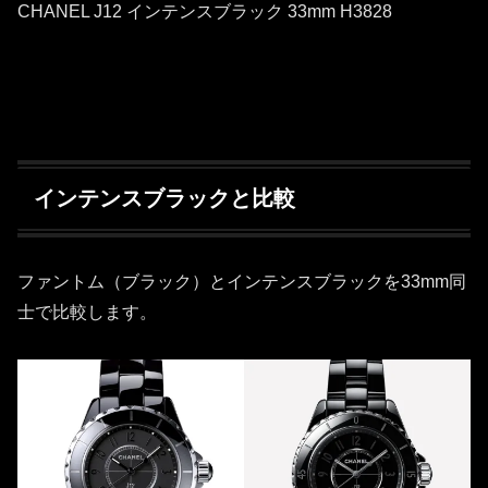
CHANEL J12 インテンスブラック 33mm H3828
インテンスブラックと比較
ファントム（ブラック）とインテンスブラックを33mm同
士で比較します。