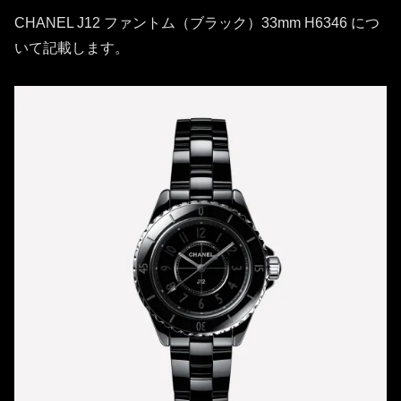
CHANEL J12 ファントム（ブラック）33mm H6346 につ
いて記載します。