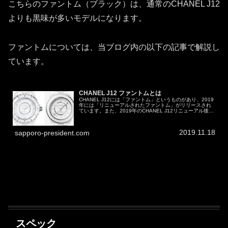
こちらのファントム（ブラック）は、通常のCHANEL J12
よりも黒味が多いモデルになります。
ファントムについては、当ブログ内の以下の記事で解説し
ています。
CHANEL J12 ファントムとは
CHANEL J12には「ファントム」というものがあり、2019
年には「リニューアルされたファントム」がリリースされ
ています。また、2019年のCHANEL J12リニューアル後で
いうと、33mmクォーツは標準モデルよりも先にファント
ムがリ...
2019.11.18
sapporo-president.com
スペック