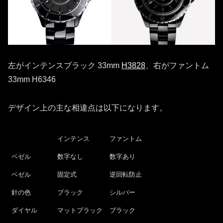
左がインテンスブラック 33mm
H3828
、右がファントム
33mm H6346
デザイン上の主な相違点は以下になります。
インテンス
ファントム
ベゼル
数字なし
数字あり
ベゼル
固定式
逆回転防止
針の色
ブラック
シルバー
ダイヤル
マットブラック
ブラック