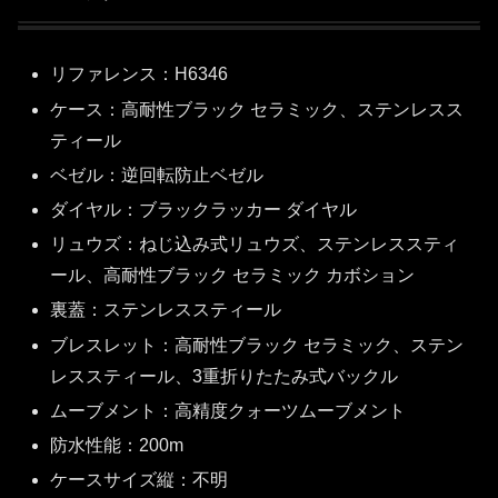
リファレンス：H6346
ケース：高耐性ブラック セラミック、ステンレスス
ティール
ベゼル：逆回転防止ベゼル
ダイヤル：ブラックラッカー ダイヤル
リュウズ：ねじ込み式リュウズ、ステンレススティ
ール、高耐性ブラック セラミック カボション
裏蓋：ステンレススティール
ブレスレット：高耐性ブラック セラミック、ステン
レススティール、3重折りたたみ式バックル
ムーブメント：高精度クォーツムーブメント
防水性能：200m
ケースサイズ縦：不明