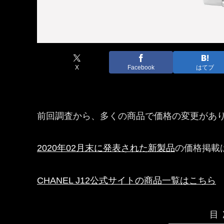
X
Facebook
はてブ
前回調査から、多くの商品で価格の変更があ
2020年02月末に発表された新製品
の価格掲載
CHANEL J12公式サイトの商品一覧はこちら
目