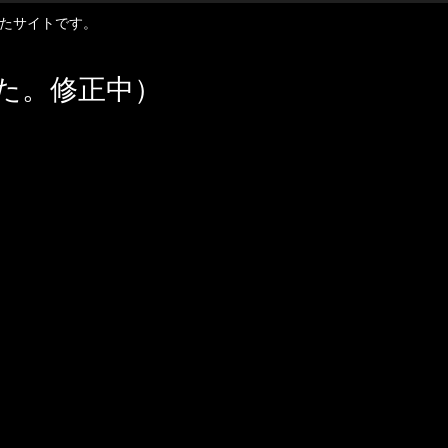
扱ったサイトです。
た。修正中）