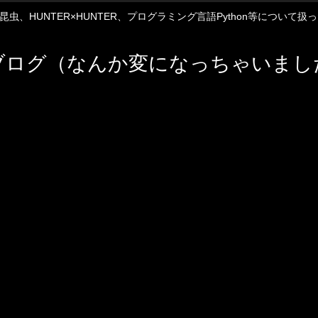
12や昆虫、HUNTER×HUNTER、プログラミング言語Python等について
ブログ（なんか変になっちゃいまし