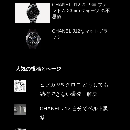
CHANEL J12 2019年 ファ
ントム 33mm クォーツ の不
思議
CHANEL J12なマットブラ
ック
人気の投稿とページ
ヒソカ VS クロロ どうしても
納得できない爆発→解決
CHANEL J12 自分でベルト調
整