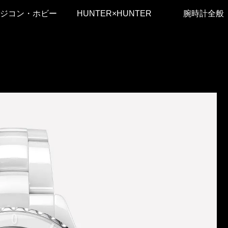
ジコン・ホビー
HUNTER×HUNTER
腕時計全般