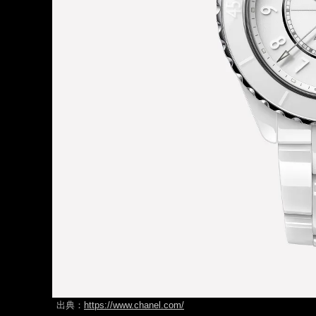
出典：
https://www.chanel.com/