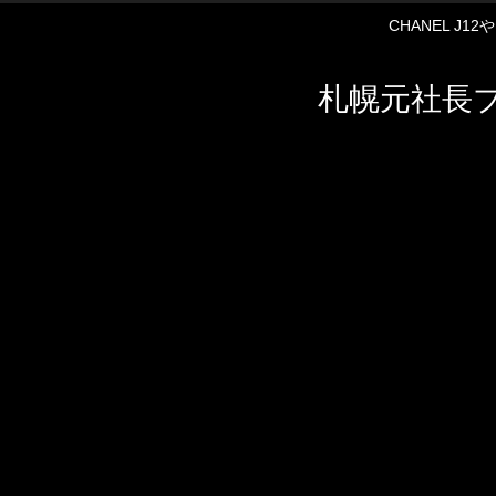
CHANEL J
札幌元社長