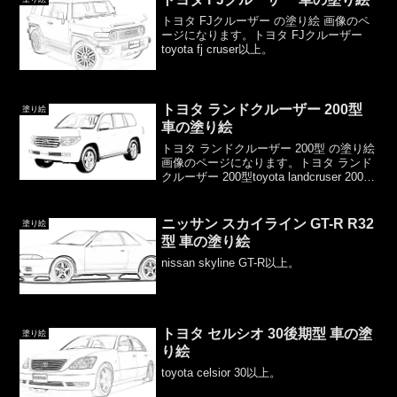
トヨタ FJクルーザー の塗り絵 画像のペ
ージになります。トヨタ FJクルーザー
toyota fj cruser以上。
トヨタ ランドクルーザー 200型
塗り絵
車の塗り絵
トヨタ ランドクルーザー 200型 の塗り絵
画像のページになります。トヨタ ランド
クルーザー 200型toyota landcruser 200以
上。
ニッサン スカイライン GT-R R32
塗り絵
型 車の塗り絵
nissan skyline GT-R以上。
トヨタ セルシオ 30後期型 車の塗
塗り絵
り絵
toyota celsior 30以上。