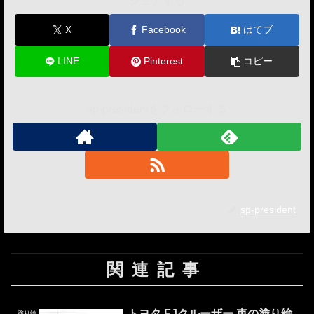
シェアする
X
Facebook
はてブ
LINE
Pinterest
コピー
sp-presidentをフォローする
sp-president
関連記事
トヨタ FJクルーザー 車の塗り絵
塗り絵