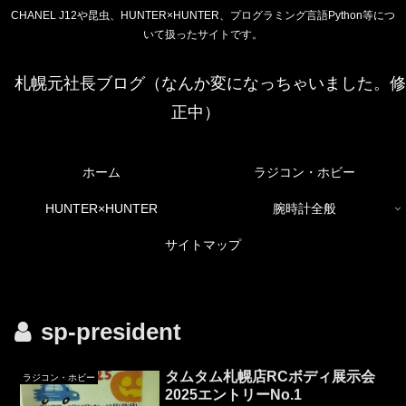
CHANEL J12や昆虫、HUNTER×HUNTER、プログラミング言語Python等につ
いて扱ったサイトです。
札幌元社長ブログ（なんか変になっちゃいました。修
正中）
ホーム
ラジコン・ホビー
HUNTER×HUNTER
腕時計全般
サイトマップ
sp-president
タムタム札幌店RCボディ展示会
ラジコン・ホビー
2025エントリーNo.1