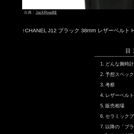
出典：
JackRoad様
↑CHANEL J12 ブラック 38mm レザーベルト H
目
どんな腕時計
予想スペック
考察
レザーベルト
販売相場
セラミックブレ
以降の「ブラ