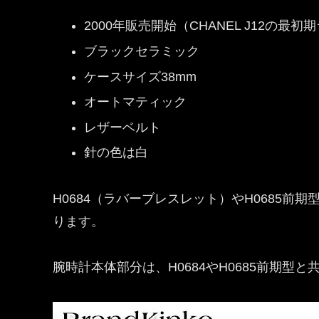
2000年販売開始（CHANEL J12の最
ブラックセラミック
ケースサイズ38mm
オートマティック
レザーベルト
針の色は白
H0684（ラバーブレスレット）やH0685
ります。
腕時計本体部分は、H0684やH0685前期型