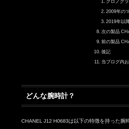
クロノグラ
2009年
2019年
次の製品 CHAN
前の製品 CHAN
後記
当ブログ内お
どんな腕時計？
CHANEL J12 H0683は以下の特徴を持っ