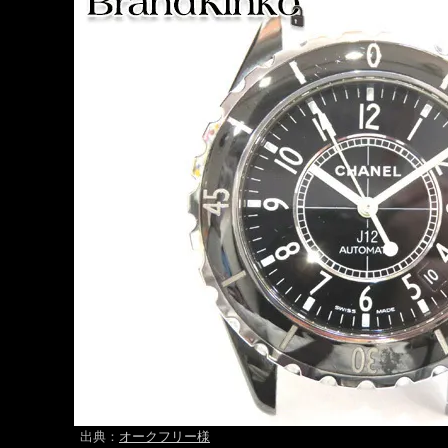
出典：
オークフリー様