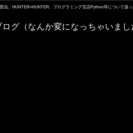
12や昆虫、HUNTER×HUNTER、プログラミング言語Python等について
ブログ（なんか変になっちゃいまし