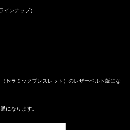
初期ラインナップ）
前期型（セラミックブレスレット）のレザーベルト版にな
と共通になります。