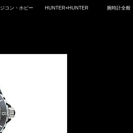
ジコン・ホビー
HUNTER×HUNTER
腕時計全般