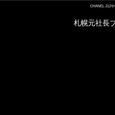
CHANEL J
札幌元社長