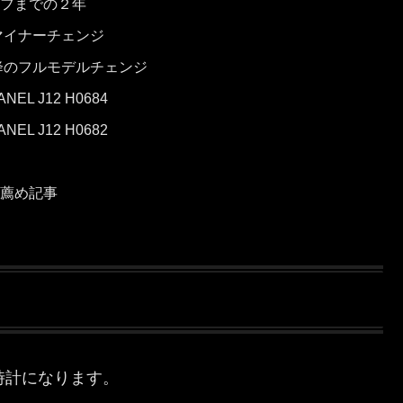
フまでの２年
のマイナーチェンジ
以降のフルモデルチェンジ
EL J12 H0684
EL J12 H0682
薦め記事
た腕時計になります。