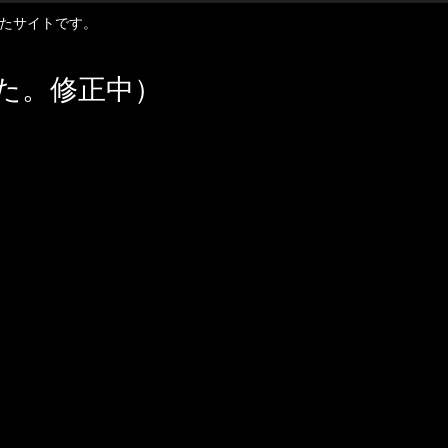
扱ったサイトです。
た。修正中）