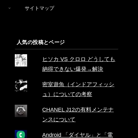
サイトマップ
人気の投稿とページ
ヒソカ VS クロロ どうしても
納得できない爆発→解決
密室遊魚（インドアフィッシ
ュ）についての考察
CHANEL J12の有料メンテナ
ンスについて
Android 「ダイヤル」と「電