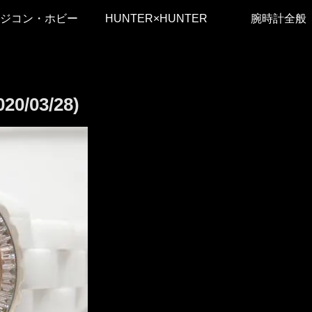
ジコン・ホビー
HUNTER×HUNTER
腕時計全般
/03/28)