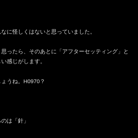
んなに怪しくはないと思っていました。
と思ったら、そのあとに「アフターセッティング」と
しい感じがします。
うね。H0970？
？
るのは「針」