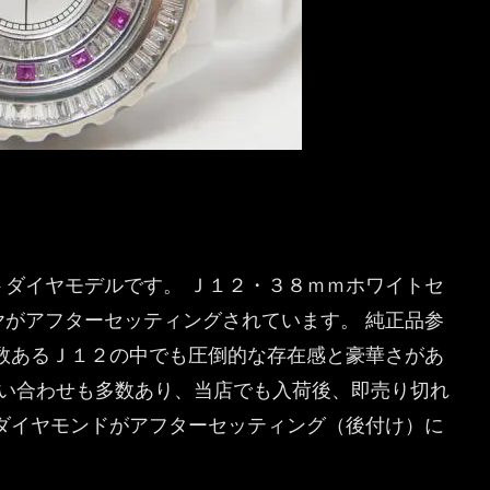
ダイヤモデルです。 Ｊ１２・３８ｍｍホワイトセ
がアフターセッティングされています。 純正品参
数あるＪ１２の中でも圧倒的な存在感と豪華さがあ
問い合わせも多数あり、当店でも入荷後、即売り切れ
ダイヤモンドがアフターセッティング（後付け）に