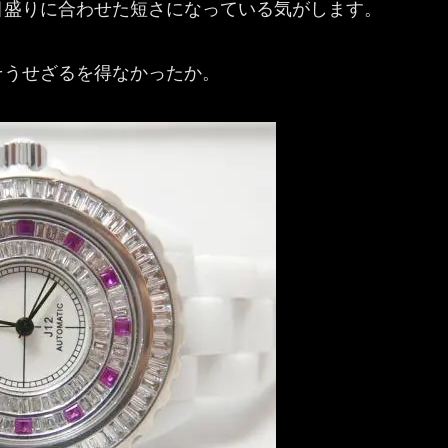
目盛りに合わせた短さになっている気がします。
そうせざるを得なかったか。