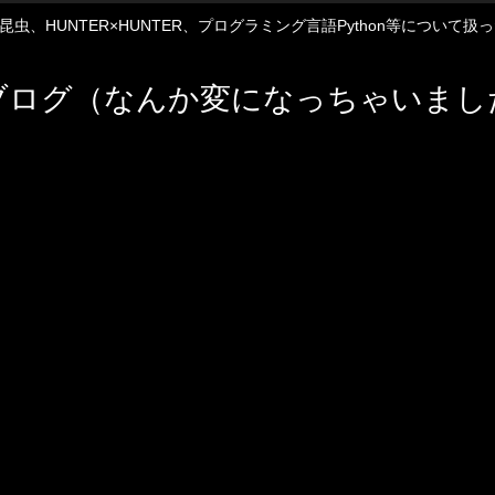
12や昆虫、HUNTER×HUNTER、プログラミング言語Python等について
ブログ（なんか変になっちゃいまし