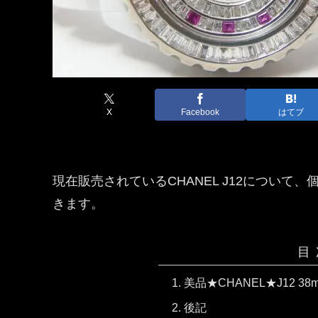
X
Facebook
はてブ
現在販売されているCHANEL J12につい
きます。
目
美品★CHANEL★J12 
後記