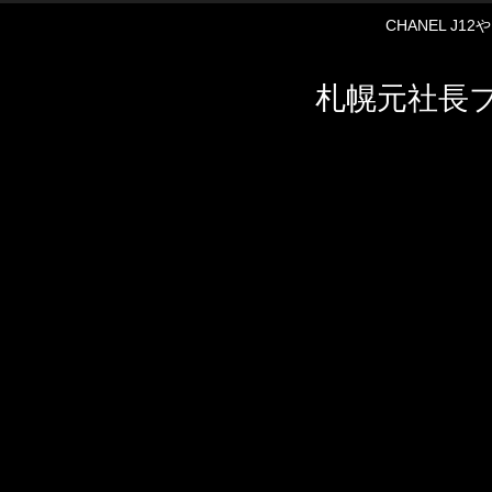
CHANEL J
札幌元社長