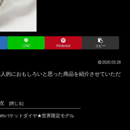
LINE
Pinterest
コピー
2020.03.28
て、個人的におもしろいと思った商品を紹介させていただ
次
38mmバケットダイヤ★世界限定モデル