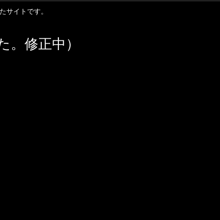
扱ったサイトです。
た。修正中）