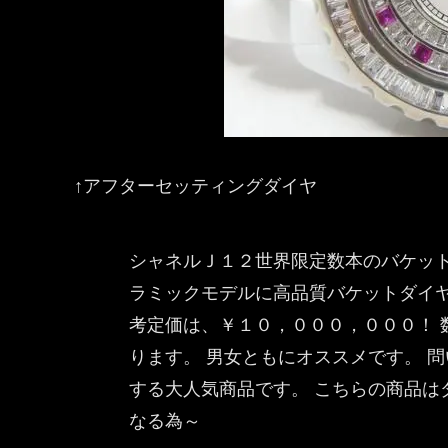
↑アフターセッティングダイヤ
シャネルＪ１２世界限定数本のバケット
ラミックモデルに高品質バケットダイヤ
考定価は、￥１０，０００，０００！ 
ります。 男女ともにオススメです。 
する大人気商品です。 こちらの商品は
なる為～