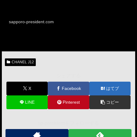
sapporo-president.com
CHANEL J12
シェアする
X
Facebook
はてブ
LINE
Pinterest
コピー
sp-presidentをフォローする