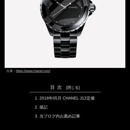
出典：
https://www.chanel.com/
目次
2018年05月 CHANEL J12定価
後記
当ブログ内お薦め記事