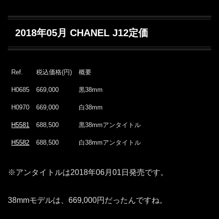
2018年05月 CHANEL J12定価
Ref.
税込価格(円)
概要
H0685
669,000
黒38mm
H0970
669,000
白38mm
H5581
688,500
黒38mmアンタイトル
H5582
688,500
白38mmアンタイトル
※アンタイトルは2018年06月01日発売です。
38mmモデルは、669,000円だったんですね。