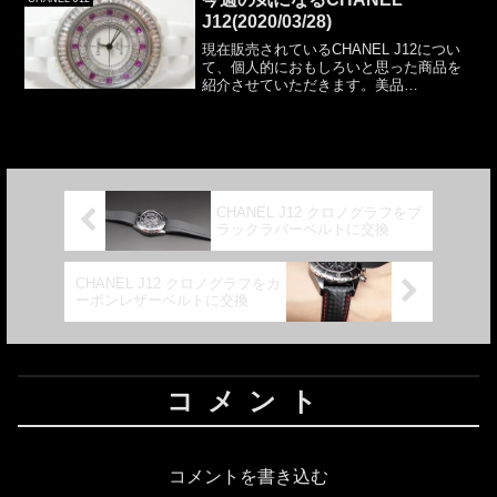
J12(2020/03/28)
現在販売されているCHANEL J12につい
て、個人的におもしろいと思った商品を
紹介させていただきます。美品
★CHANEL★J12 38mmバケットダイヤ★
世界限定モデル↑アフターセッティングダ
イヤシャネルＪ１２世界限定数本のバケ
ットダイヤ...
CHANEL J12 クロノグラフをブ
ラックラバーベルトに交換
CHANEL J12 クロノグラフをカ
ーボンレザーベルトに交換
コメント
コメントを書き込む