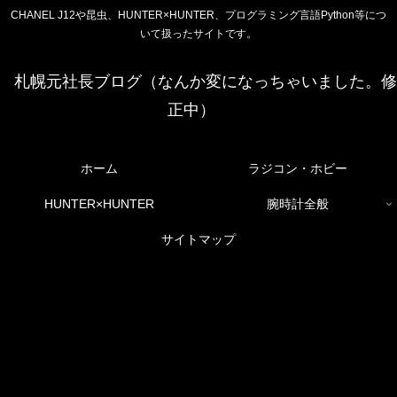
CHANEL J12や昆虫、HUNTER×HUNTER、プログラミング言語Python等につ
いて扱ったサイトです。
札幌元社長ブログ（なんか変になっちゃいました。修
正中）
ホーム
ラジコン・ホビー
HUNTER×HUNTER
腕時計全般
サイトマップ