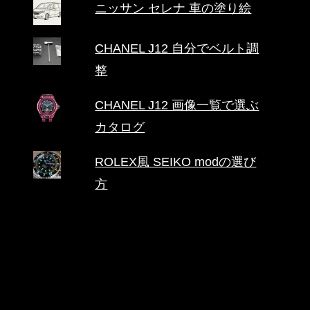
ニッサン セレナ 車の塗り絵
CHANEL J12 自分でベルト調
整
CHANEL J12 画像一覧で選ぶ
カタログ
ROLEX風 SEIKO modの選び
方