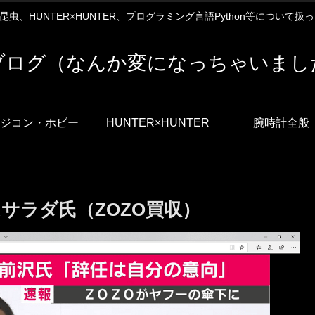
12や昆虫、HUNTER×HUNTER、プログラミング言語Python等について
ブログ（なんか変になっちゃいまし
ジコン・ホビー
HUNTER×HUNTER
腕時計全般
サラダ氏（ZOZO買収）