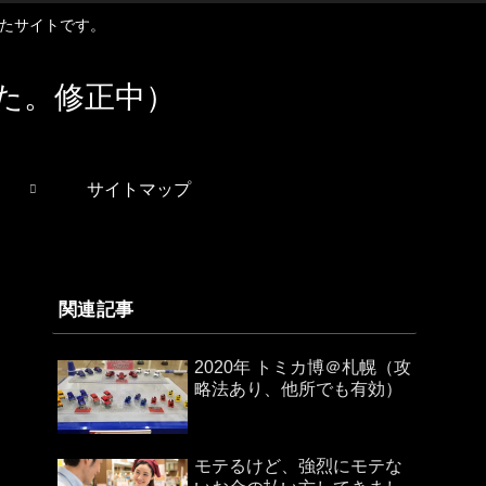
扱ったサイトです。
た。修正中）
サイトマップ
関連記事
2020年 トミカ博＠札幌（攻
略法あり、他所でも有効）
モテるけど、強烈にモテな