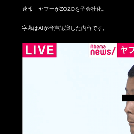
速報 ヤフーがZOZOを子会社化。
字幕はAIが音声認識した内容です。