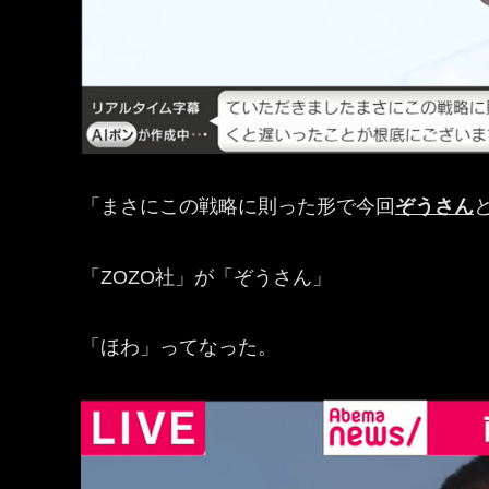
「まさにこの戦略に則った形で今回
ぞうさん
「ZOZO社」が「ぞうさん」
「ほわ」ってなった。