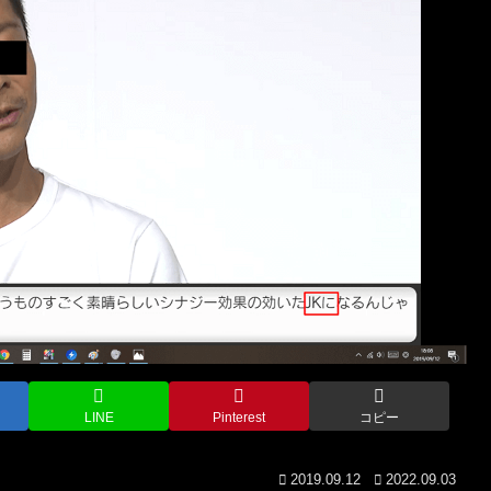
LINE
Pinterest
コピー
2019.09.12
2022.09.03