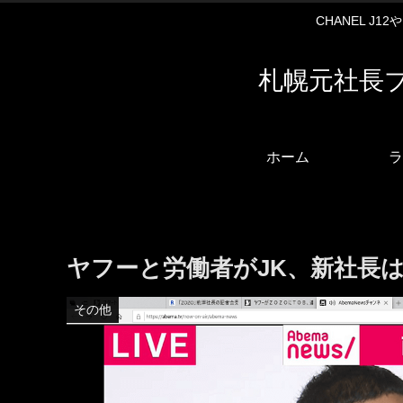
CHANEL J
札幌元社長
ホーム
ラ
ヤフーと労働者がJK、新社長は
その他