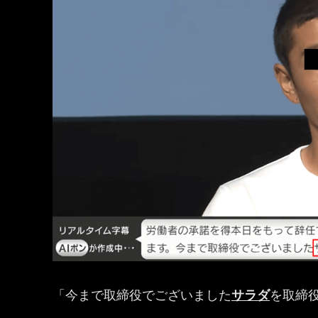
「今まで取締役でございました
サラダ
を取締