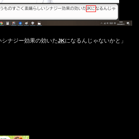
いシナジー効果の効いた
JK
になるんじゃないかと」