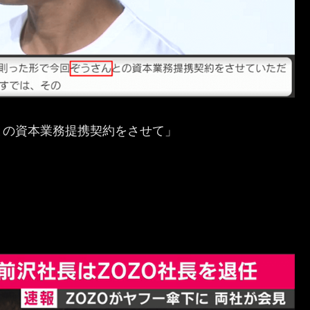
との資本業務提携契約をさせて」