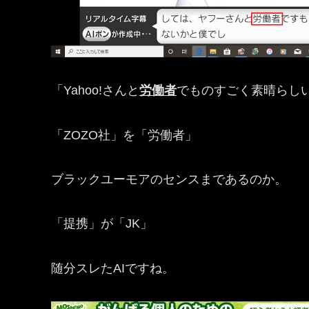
「Yahoo!さんと
労働者
でものすごく素晴らし
「ZOZO社」を「労働者」
ブラックユーモアのセンスまであるのか。
「提携」が「JK」
随分スレたAIですね。