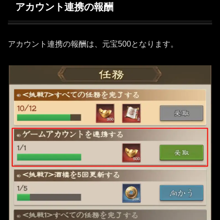
アカウント連携の報酬
アカウント連携の報酬は、元宝500となります。