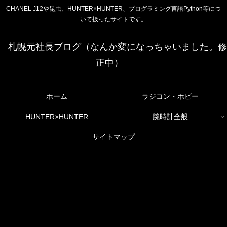
CHANEL J12や昆虫、HUNTER×HUNTER、プログラミング言語Python等につ
いて扱ったサイトです。
札幌元社長ブログ（なんか変になっちゃいました。修
正中）
ホーム
ラジコン・ホビー
HUNTER×HUNTER
腕時計全般
サイトマップ