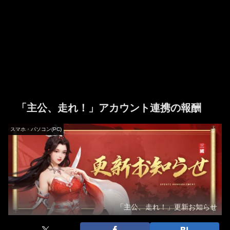
「主公、走れ！」アカウント連携の報酬
スマホ・パソコン(PC)
「主公、走れ！」更新お知らせ