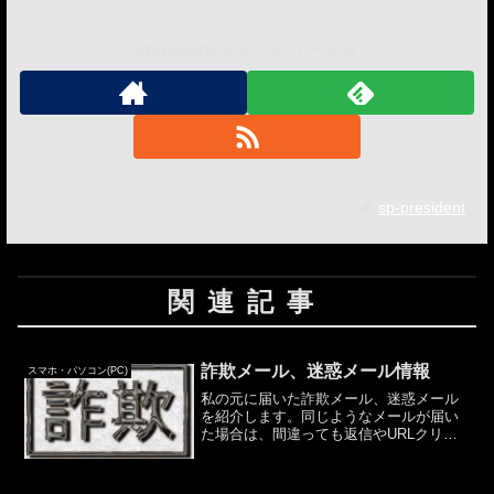
sp-presidentをフォローする
sp-president
関連記事
詐欺メール、迷惑メール情報
スマホ・パソコン(PC)
私の元に届いた詐欺メール、迷惑メール
を紹介します。同じようなメールが届い
た場合は、間違っても返信やURLクリッ
クなどしないように。日付：
2019/08/18From：＜
vhqdanbs@yahoo.co.jp＞件名：仲良くな