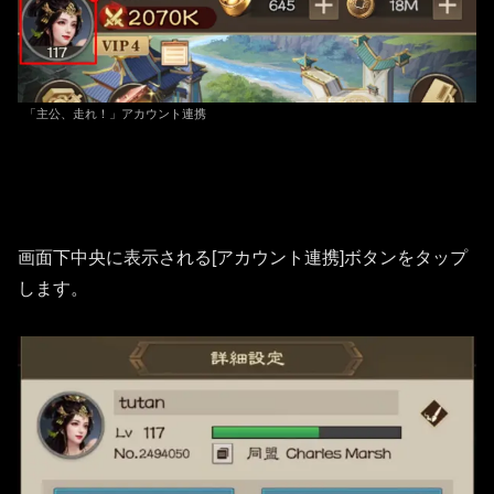
「主公、走れ！」アカウント連携
画面下中央に表示される[アカウント連携]ボタンをタップ
します。