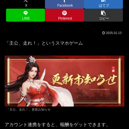
X
Facebook
はてブ
LINE
Pinterest
コピー
2025.01.13
「主公、走れ！」というスマホゲーム
「主公、走れ！」更新お知らせ
アカウント連携をすると、報酬をゲットできます。