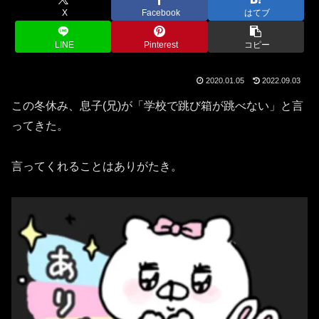
X
Facebook
はてブ
LINE
Pinterest
コピー
2020.01.05
2022.09.03
この冬休み、息子(兄)が「学校で跳び箱が跳べない」と言
ってきた。
言ってくれることはありがたき。