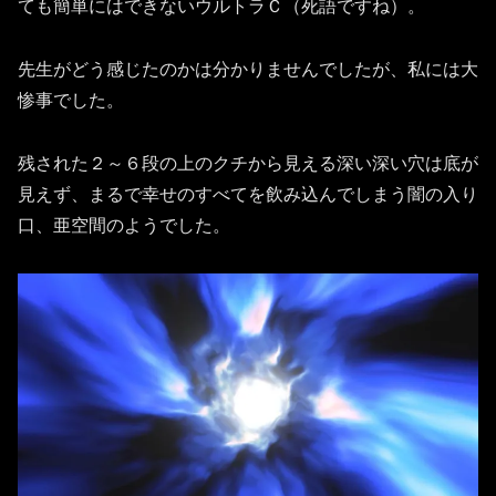
ても簡単にはできないウルトラＣ（死語ですね）。
先生がどう感じたのかは分かりませんでしたが、私には大
惨事でした。
残された２～６段の上のクチから見える深い深い穴は底が
見えず、まるで幸せのすべてを飲み込んでしまう闇の入り
口、亜空間のようでした。