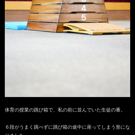
体育の授業の跳び箱で、私の前に並んでいた生徒の番。
６段がうまく跳べずに跳び箱の途中に座ってしまう形にな