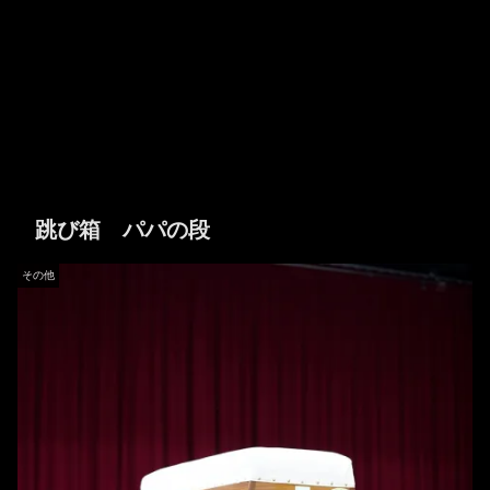
跳び箱 パパの段
その他