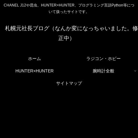
CHANEL J12や昆虫、HUNTER×HUNTER、プログラミング言語Python等につ
いて扱ったサイトです。
札幌元社長ブログ（なんか変になっちゃいました。修
正中）
ホーム
ラジコン・ホビー
HUNTER×HUNTER
腕時計全般
サイトマップ