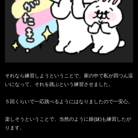
それなら練習しようということで、家の中で私が四つん這
いになって、それを跳ぶという練習させました。
５回くらいで一応跳べるようにはなりましたので一安心。
楽しそうということで、当然のように娘(妹)も練習したが
ります。