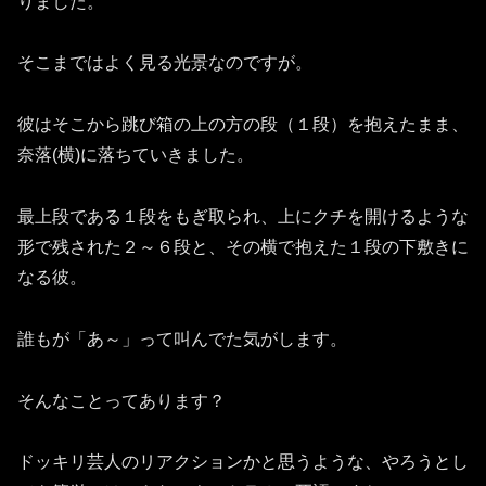
りました。
そこまではよく見る光景なのですが。
彼はそこから跳び箱の上の方の段（１段）を抱えたまま、
奈落(横)に落ちていきました。
最上段である１段をもぎ取られ、上にクチを開けるような
形で残された２～６段と、その横で抱えた１段の下敷きに
なる彼。
誰もが「あ～」って叫んでた気がします。
そんなことってあります？
ドッキリ芸人のリアクションかと思うような、やろうとし