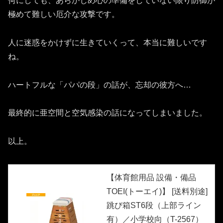
何にしても、あらかじめ心の準備をしていない限り防御が
極めて難しい厄介な攻撃です。
人に迷惑をかけずに生きていくって、本当に難しいです
ね。
ハートフルな「パパの段」の話が、忘却の彼方へ…
最終的に亜空間と空気感染の話になってしまいました。
以上。
【体育館用品 設備・備品
TOEI(トーエイ)】 [送料別途]
跳び箱ST6段（上部ライン
有）／小学校向（T-2567）