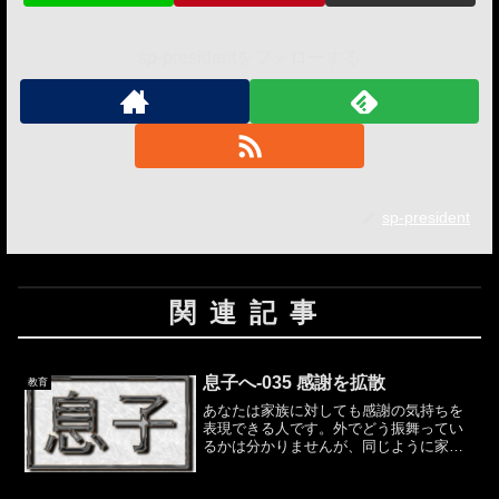
sp-presidentをフォローする
sp-president
関連記事
息子へ-035 感謝を拡散
教育
あなたは家族に対しても感謝の気持ちを
表現できる人です。外でどう振舞ってい
るかは分かりませんが、同じように家族
以外にも「ありがとう」を言える人であ
ってください。世の中にはありがとうが