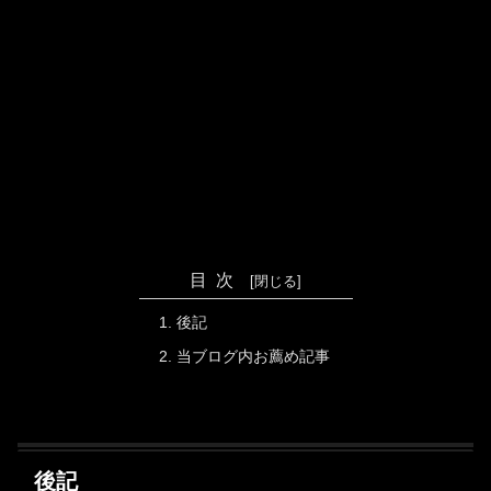
目次
後記
当ブログ内お薦め記事
後記