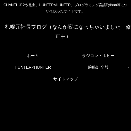
CHANEL J12や昆虫、HUNTER×HUNTER、プログラミング言語Python等につ
いて扱ったサイトです。
札幌元社長ブログ（なんか変になっちゃいました。修
正中）
ホーム
ラジコン・ホビー
HUNTER×HUNTER
腕時計全般
サイトマップ