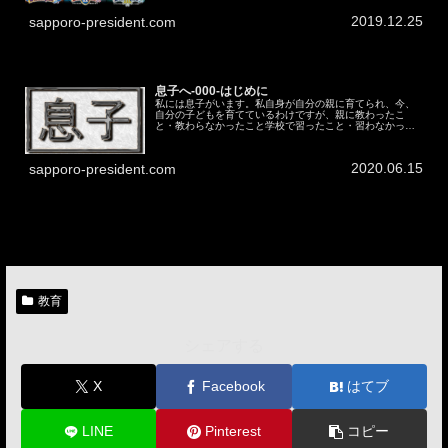
ラクエが分からない方にも読めるよ...
2019.12.25
sapporo-president.com
息子へ-000-はじめに
私には息子がいます。私自身が自分の親に育てられ、今、
自分の子どもを育てているわけですが、親に教わったこ
と・教わらなかったこと学校で習ったこと・習わなかった
こと自分で身に付けたこと・身に付けられなかったこと教
えてほしかったこと教わったけど納得...
2020.06.15
sapporo-president.com
教育
シェアする
X
Facebook
はてブ
LINE
Pinterest
コピー