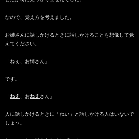
なので、覚え方を考えました。
お姉さんに話しかけるときに話しかけることを想像して覚
えてください。
「ねぇ、お姉さん」
です。
「
ねえ
、お
ねえ
さん」
人に話しかけるときに「ねい」と話しかける人はいないで
しょう。