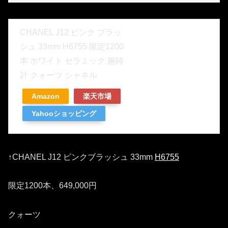
CHANEL J12 ピンク ブラッ
シュ 33mm H6755 限定1200
本 ホワイト セラミック 腕時
計 クォーツ シャネル
Amazon
楽天市場
Yahooショッピング
↑CHANEL J12 ピンクブラッシュ 33mm
H6755
限定1200本、649,000円
クォーツ