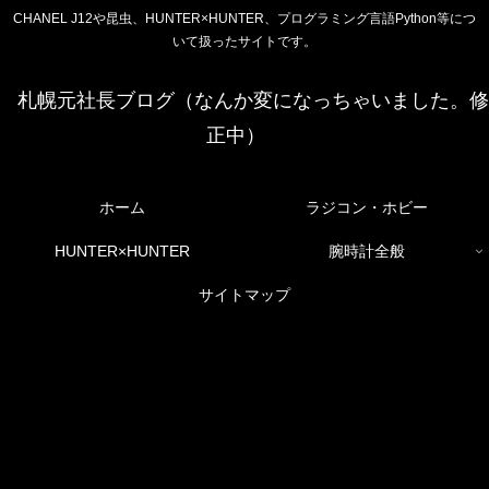
CHANEL J12や昆虫、HUNTER×HUNTER、プログラミング言語Python等につ
いて扱ったサイトです。
札幌元社長ブログ（なんか変になっちゃいました。修
正中）
ホーム
ラジコン・ホビー
HUNTER×HUNTER
腕時計全般
サイトマップ