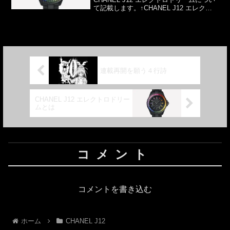
て記載します。↑CHANEL J12 エレクト
ロ ドリーム キャリバー12.1 38MM
H6827背景CHANEL J12の基本として
は、当...
連載再開を願う４行詩
CHANEL J12 エレクトロドリー
ムとは
コメント
コメントを書き込む
ホーム
CHANEL J12