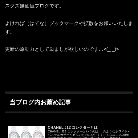
スクズ無価値ブログです。
よければ（はてな）ブックマークや拡散をお願いいたしま
す。
更新の原動力として励ましが欲しいのです…<(_ _)>
当ブログ内お薦め記事
CHANEL J12 コレクターとは
CHANEL J12 コレクターというのは、↓のようなホワイト×
パステルカラーベゼルのものになります。ちなみに2020年