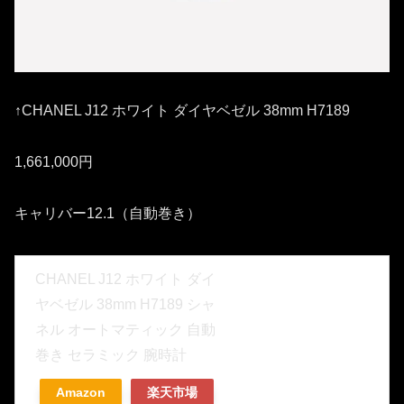
↑CHANEL J12 ホワイト ダイヤベゼル 38mm H7189
1,661,000円
キャリバー12.1（自動巻き）
CHANEL J12 ホワイト ダイ
ヤベゼル 38mm H7189 シャ
ネル オートマティック 自動
巻き セラミック 腕時計
Amazon
楽天市場