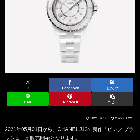
X
Facebook
はてブ
LINE
Pinterest
コピー
2021.04.30
2022.01.22
2021年05月01日から、CHANEL J12の新作「ピンク ブラ
ッシュ」が販売開始となります。