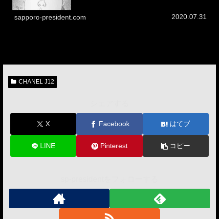
いう２種類の呼び方が存在しています。ここではその呼び
方について、誤植でない...
2020.07.31
sapporo-president.com
CHANEL J12
シェアする
X
Facebook
はてブ
LINE
Pinterest
コピー
sp-presidentをフォローする