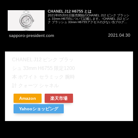
CHANEL J12 H6755 とは
2021年05月01日販売開始のCHANEL J12 ピンク ブラッシ
ュ 33mm H6755について記載します。↑CHANEL J12 ピン
ク ブラッシュ 33mm H6755アクセスの少ない当ブログで
すが、その中ではこのH6755は販売...
2021.04.30
sapporo-president.com
CHANEL J12 ピンク ブラッ
シュ 33mm H6755 限定1200
本 ホワイト セラミック 腕時
計 クォーツ シャネル
Amazon
楽天市場
Yahooショッピング