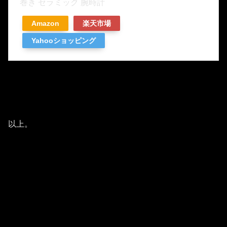
巻き セラミック 腕時計
Amazon
楽天市場
Yahooショッピング
以上。