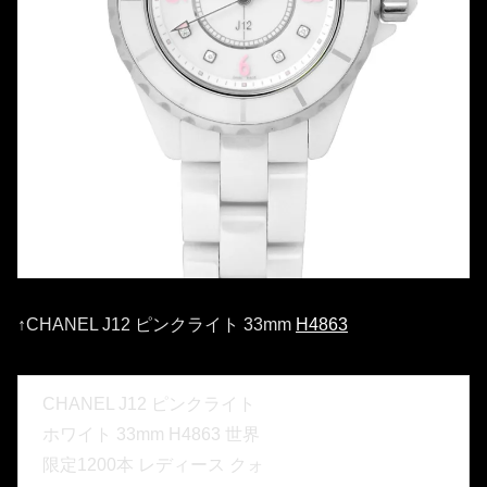
↑CHANEL J12 ピンクライト 33mm
H4863
CHANEL J12 ピンクライト
ホワイト 33mm H4863 世界
限定1200本 レディース クォ