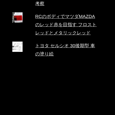
考察
RCのボディでマツダMAZDA
のレッド赤を目指す フロスト
レッドとメタリックレッド
トヨタ セルシオ 30後期型 車
の塗り絵