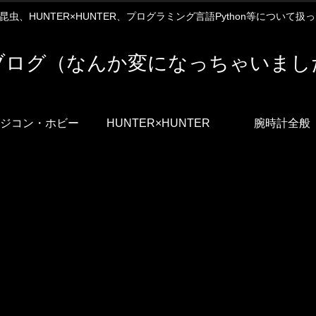
12や昆虫、HUNTER×HUNTER、プログラミング言語Python等について
ブログ（なんか変になっちゃいまし
ジコン・ホビー
HUNTER×HUNTER
腕時計全般