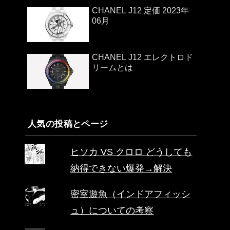
CHANEL J12 定価 2023年
06月
CHANEL J12 エレクトロド
リームとは
人気の投稿とページ
ヒソカ VS クロロ どうしても
納得できない爆発→解決
密室遊魚（インドアフィッシ
ュ）についての考察