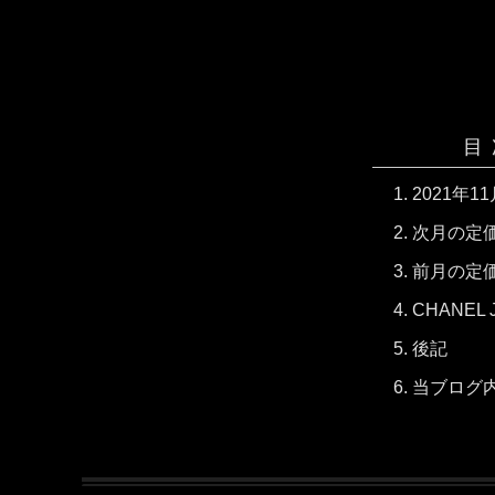
目
2021年11
次月の定
前月の定
CHANEL
後記
当ブログ