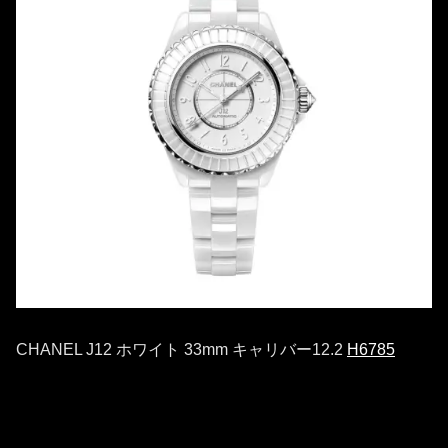
CHANEL J12 ホワイト 33mm キャリバー12.2
H6785