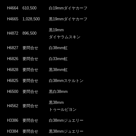
H4664
610,500
白19mmダイヤカーフ
H4665
1,028,500
黒19mmダイヤカーフ
黒19mm
H4872
896,500
ダイヤラムスキン
H6827
要問合せ
白38mm虹
H6826
要問合せ
白33mm虹
H6828
要問合せ
黒38mm虹
H6825
要問合せ
白38mmスケルトン
H6500
要問合せ
黒白38mm
黒38mm
H4562
要問合せ
トゥールビヨン
H3386
要問合せ
白38mmジュエリー
H3384
要問合せ
黒38mmジュエリー