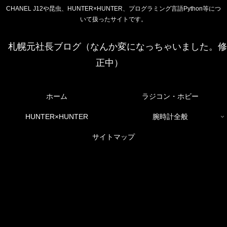
CHANEL J12や昆虫、HUNTER×HUNTER、プログラミング言語Python等につ
いて扱ったサイトです。
札幌元社長ブログ（なんか変になっちゃいました。修
正中）
ホーム
ラジコン・ホビー
HUNTER×HUNTER
腕時計全般
サイトマップ