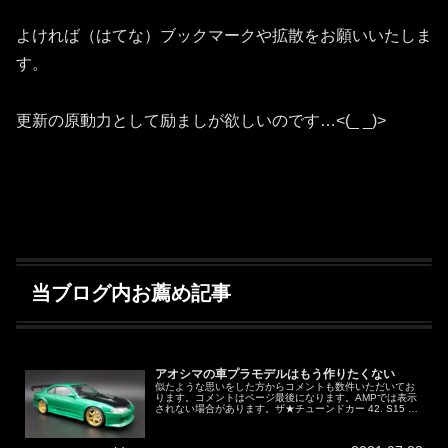
よければ（はてな）ブックマークや拡散をお願いいたしま
す。
更新の原動力として励ましが欲しいのです…<(_ _)>
当ブログ内お薦め記事
アオシマの車プラモデルはもう作りたくない
似たような思いをした方からコメントも数件いただいてお
ります。コメントはページ最後になります。AMPでは表示
されない場合があります。ザ★チューンドカー 42. S15 シ
ルビア小学生の息子が車のプラモデル（カーモデル）を欲
しがったので買いまし...