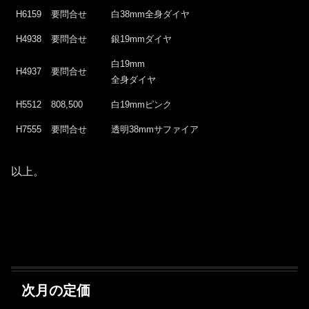
H6159
要問合せ
白38mm全身ダイヤ
H4938
要問合せ
銀19mmダイヤ
白19mm
H4937
要問合せ
全身ダイヤ
H5512
808,500
白19mmピンク
H7555
要問合せ
透明38mmサファイア
以上。
次月の定価