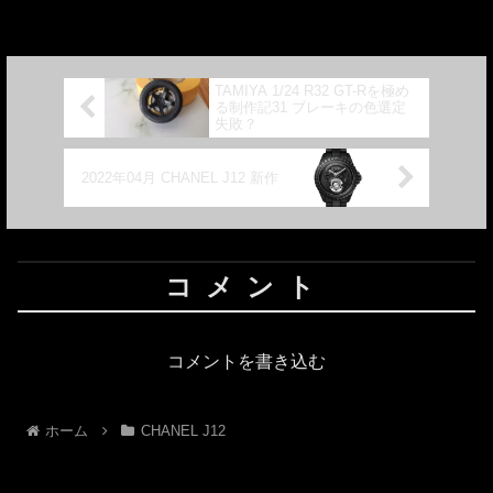
H79882...
TAMIYA 1/24 R32 GT-Rを極め
る制作記31 ブレーキの色選定
失敗？
2022年04月 CHANEL J12 新作
コメント
コメントを書き込む
ホーム
CHANEL J12