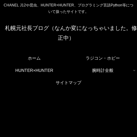
CHANEL J12や昆虫、HUNTER×HUNTER、プログラミング言語Python等につ
いて扱ったサイトです。
札幌元社長ブログ（なんか変になっちゃいました。修
正中）
ホーム
ラジコン・ホビー
HUNTER×HUNTER
腕時計全般
サイトマップ