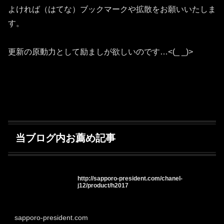
よければ（はてな）ブックマークや拡散をお願いいたしま
す。
更新の原動力として励ましが欲しいのです…<(_ _)>
当ブログ内お薦め記事
http://sapporo-president.com/chanel-
j12/product/h2017
sapporo-president.com