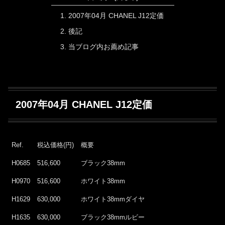
2007年04月 CHANEL J12定価
後記
当ブログ内お薦め記事
2007年04月 CHANEL J12定価
Ref.
税込価格(円)
概要
H0685
516,600
ブラック38mm
H0970
516,600
ホワイト38mm
H1629
630,000
ホワイト38mmダイヤ
H1635
630,000
ブラック38mmルビー