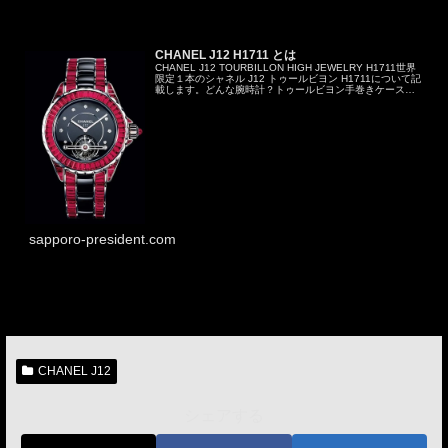
CHANEL J12 H1711 とは
CHANEL J12 TOURBILLON HIGH JEWELRY H1711世界
限定１本のシャネル J12 トゥールビヨン H1711について記
載します。どんな腕時計？トゥールビヨン手巻きケースサ
イズ38mm世界限定１本CHANEL J...
sapporo-president.com
CHANEL J12
シェアする