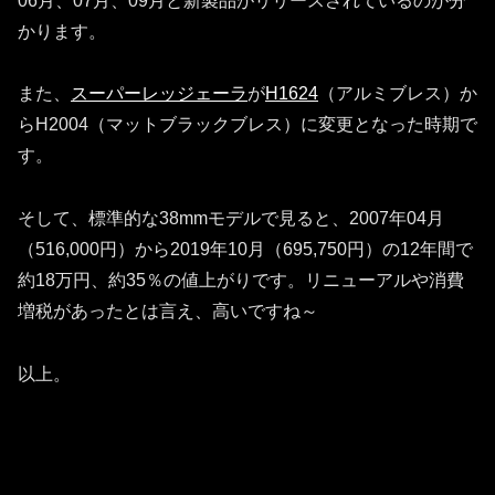
06月、07月、09月と新製品がリリースされているのが分
かります。
また、
スーパーレッジェーラ
が
H1624
（アルミブレス）か
らH2004（マットブラックブレス）に変更となった時期で
す。
そして、標準的な38mmモデルで見ると、2007年04月
（516,000円）から2019年10月（695,750円）の12年間で
約18万円、約35％の値上がりです。リニューアルや消費
増税があったとは言え、高いですね～
以上。