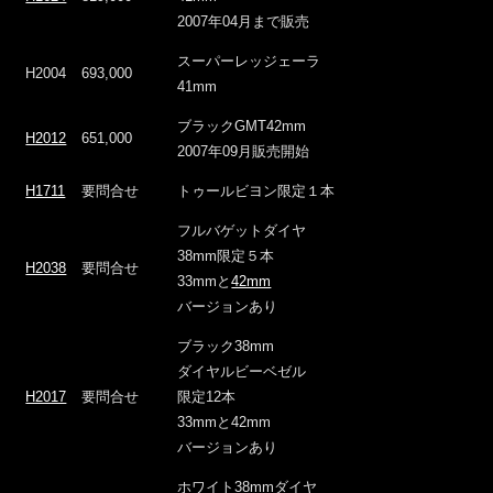
2007年04月まで販売
スーパーレッジェーラ
H2004
693,000
41mm
ブラックGMT42mm
H2012
651,000
2007年09月販売開始
H1711
要問合せ
トゥールビヨン限定１本
フルバゲットダイヤ
38mm限定５本
H2038
要問合せ
33mmと
42mm
バージョンあり
ブラック38mm
ダイヤルビーベゼル
H2017
要問合せ
限定12本
33mmと42mm
バージョンあり
ホワイト38mmダイヤ