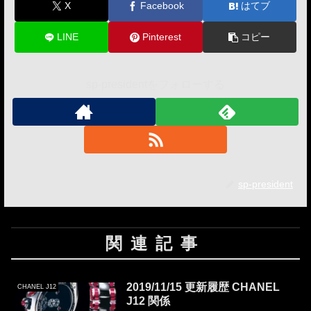
X
Facebook
はてブ
LINE
Pinterest
コピー
sp-presidentをフォローする
sp-president
関連記事
2019/11/15 更新履歴 CHANEL
CHANEL J12
J12 関係