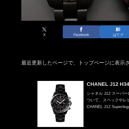
X
Facebook
はてブ
最近更新したページで、トップページに表示
CHANEL J12 H3
シャネル J12 スーパーレッ
ついて、スペックやレ
CHANEL J12 Superlegg