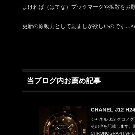
よければ（はてな）ブックマークや拡散をお
更新の原動力として励ましが欲しいのです…<(_ 
当ブログ内お薦め記事
CHANEL J12 H2
シャネル J12 クロノ
その他を記載します。最後に
CHRONOGRAPH 9P D