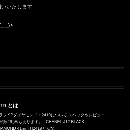
願いいたします。
_)>
419 とは
グラフ 9Pダイヤモンド H2419について スペックやレビュー
動画もあります。 ↑CHANEL J12 BLACK
IAMOND 41mm H2419どんな...