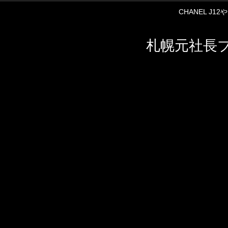
CHANEL J
札幌元社長