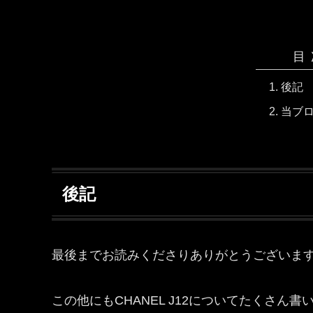
目
後記
当ブ
後記
最後までお読みくださりありがとうございま
この他にもCHANEL J12についてたくさ