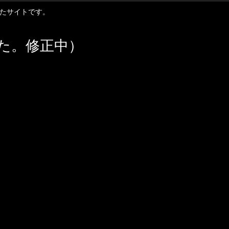
扱ったサイトです。
た。修正中）