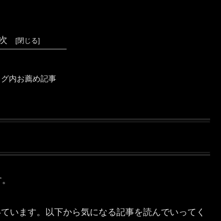
次
ログ内お薦め記事
す。
ん書いています。以下から気になる記事を読んでいってく