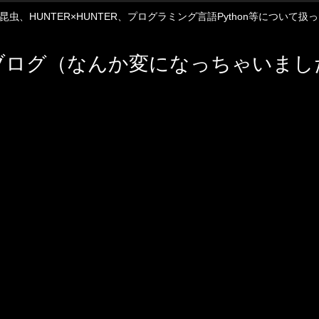
12や昆虫、HUNTER×HUNTER、プログラミング言語Python等について
ブログ（なんか変になっちゃいまし