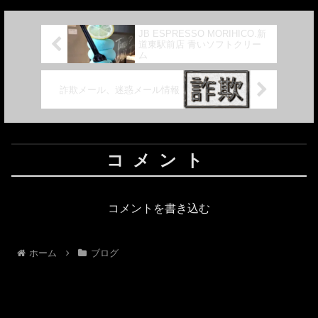
JB ESPRESSO MORIHICO.新
道東駅前店 青いソフトクリー
ム
詐欺メール、迷惑メール情報
コメント
コメントを書き込む
ホーム
ブログ