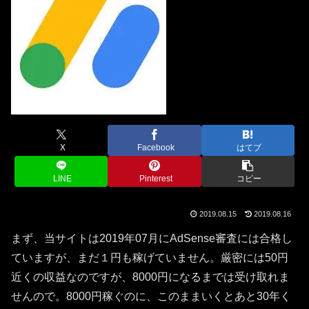
X
Facebook
はてブ
LINE
Pinterest
コピー
2019.08.15
2019.08.16
まず、当サイトは2019年07月にAdSense審査には合格し
ていますが、まだ１円も稼げていません。厳密には50円
近くの収益なのですが、8000円になるまでは受け取れま
せんので。8000円稼ぐのに、このままいくとあと30年く