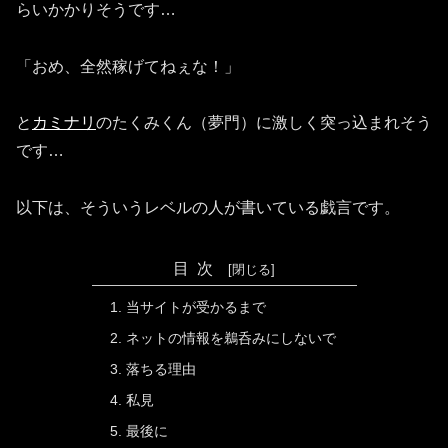
らいかかりそうです…
「おめ、全然稼げてねぇな！」
と
カミナリ
のたくみくん（夢門）に激しく突っ込まれそう
です…
以下は、そういうレベルの人が書いている戯言です。
目次
当サイトが受かるまで
ネットの情報を鵜呑みにしないで
落ちる理由
私見
最後に