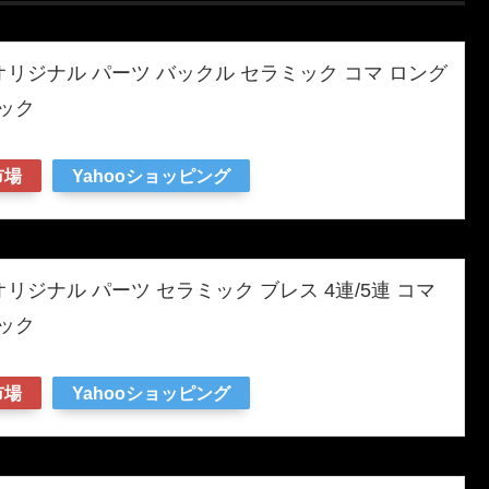
王オリジナル パーツ バックル セラミック コマ ロング
ック
市場
Yahooショッピング
オリジナル パーツ セラミック ブレス 4連/5連 コマ
ック
市場
Yahooショッピング