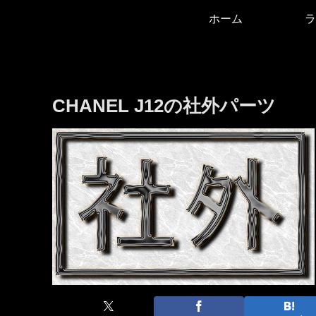
ホーム
ラ
CHANEL J12の社外パーツ