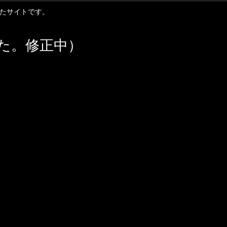
扱ったサイトです。
た。修正中）