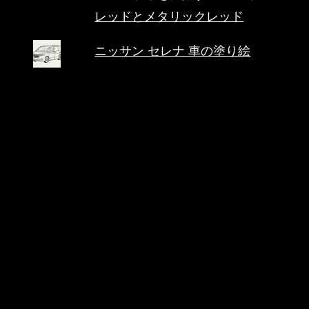
レッドとメタリックレッド
ニッサン セレナ 車の塗り絵