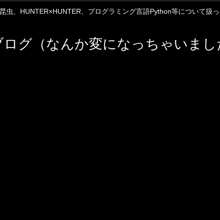
12や昆虫、HUNTER×HUNTER、プログラミング言語Python等について
ブログ（なんか変になっちゃいまし