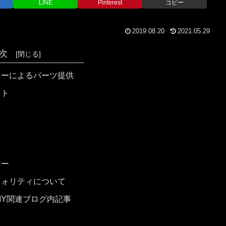
LINE
Pinterest
コピー
2019.08.20
2021.05.29
次
カーによるパーツ提供
ット
カー
クォリティについて
IY関連ブログ内記事