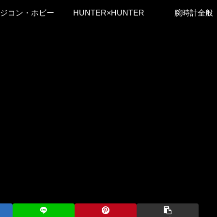
ジコン・ホビー
HUNTER×HUNTER
腕時計全般