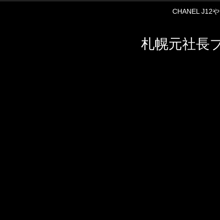
CHANEL J
札幌元社長