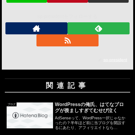
sp-presidentをフォローする
sp-president
関連記事
WordPressの俺氏、はてなブロ
ブログ
グが羨ましすぎてむせび泣く
AdSenseって、WordPress一択じゃなか
ったの？半年ほど前に当ブログを開設す
るにあたり、アフィリエイトなら
AdSenseということでAdSenseについて