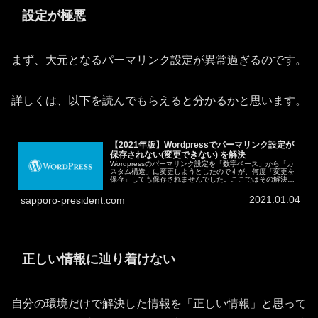
設定が極悪
まず、大元となるパーマリンク設定が異常過ぎるのです。
詳しくは、以下を読んでもらえると分かるかと思います。
【2021年版】Wordpressでパーマリンク設定が
保存されない(変更できない) を解決
Wordpressのパーマリンク設定を「数字ベース」から「カ
スタム構造」に変更しようとしたのですが、何度「変更を
保存」しても保存されませんでした。ここではその解決方
法と予想される原因を記載します。最後の「後日談」まで
しっかり読むことをお勧め...
2021.01.04
sapporo-president.com
正しい情報に辿り着けない
自分の環境だけで解決した情報を「正しい情報」と思って