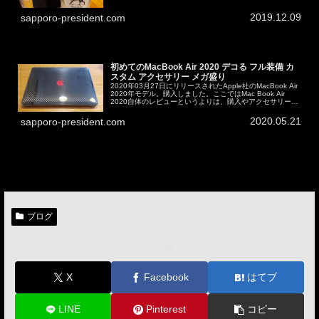
いる人には笑ってい...
2019.12.09
sapporo-president.com
初めてのMacBook Air 2020 デコる フル装備 カ
スタム アクセサリー メガ盛り
2020年03月27日にリリースされたApple社のMacBook Air
2020年モデル。購入しました。ここではMac Book Air
2020自体のレビューというよりは、購入やアクセサリーや
Boot Camp（Mac上でWindow...
2020.05.21
sapporo-president.com
ブログ
シェアする
X
Facebook
はてブ
LINE
Pinterest
コピー