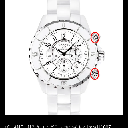
↑CHANEL J12 クロノグラフ ホワイト 41mm
H1007