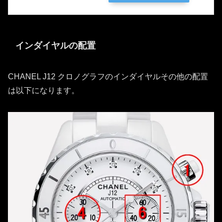
インダイヤルの配置
CHANEL J12 クロノグラフのインダイヤルその他の配置
は以下になります。