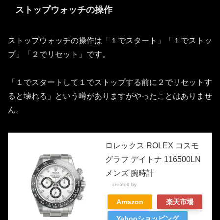
ストップウォッチの操作
ストップウォッチの操作は「１でスタート」「１でストッ
プ」「２でリセット」です。
「１でスタートして１でストップする前に２でリセットす
ると壊れる」という噂がありますがやったことはありませ
ん。
ロレックス ROLEX コスモ
グラフ デイトナ 116500LN
メンズ 腕時計
created by
Rinker
Amazon
楽天市場
Yahooショッピング