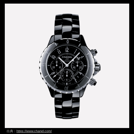
出典：
https://www.chanel.com/