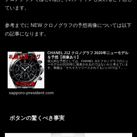
ています。
参考までに NEW クロノグラフの予想画像については以下
の記事になります。
CHANEL J12 クロノグラフ 2020年ニューモデル
を予想【画像あり】
個人的な予想としては、CHANEL J12 クロノグラフのニュ
ーモデルが2020年に発表されるのではないかと考えていま
す。根拠は「そろそろリリースされてもいいのでは？」と
「2020年はJ12の生誕20周年という節目だから」という他
愛もないも...
sapporo-president.com
ボタンの驚くべき事実