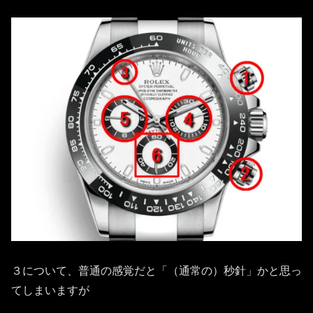
３について、普通の感覚だと「（通常の）秒針」かと思っ
てしまいますが