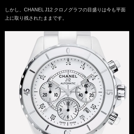
しかし、CHANEL J12 クロノグラフの目盛りは今も平面
上に取り残されたままです。