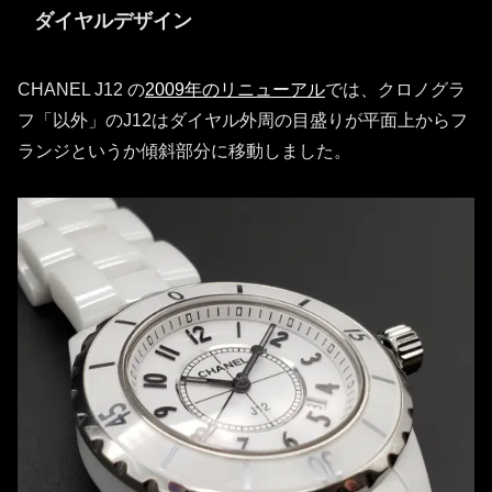
ダイヤルデザイン
CHANEL J12 の
2009年のリニューアル
では、クロノグラ
フ「以外」のJ12はダイヤル外周の目盛りが平面上からフ
ランジというか傾斜部分に移動しました。