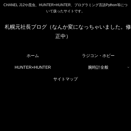
CHANEL J12や昆虫、HUNTER×HUNTER、プログラミング言語Python等につ
いて扱ったサイトです。
札幌元社長ブログ（なんか変になっちゃいました。修
正中）
ホーム
ラジコン・ホビー
HUNTER×HUNTER
腕時計全般
サイトマップ