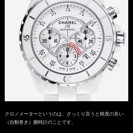
クロノメーターというのは、ざっくり言うと精度の良い
（自動巻き）腕時計のことです。