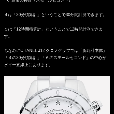
通常の秒針（スモールセコンド）
４は「30分積算計」ということで30分間計測できます。
５は「12時間積算計」ということで12時間計測できま
す。
ちなみにCHANEL J12 クロノグラフでは「腕時計本体」
「４の30分積算計」「６のスモールセコンド」の中心が
水平一直線上にあります。