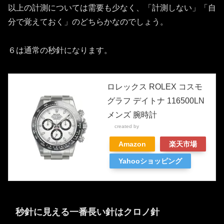
以上の計測については需要も少なく、「計測しない」「自
分で覚えておく」のどちらかなのでしょう。
６は通常の秒針になります。
ロレックス ROLEX コスモ
グラフ デイトナ 116500LN
メンズ 腕時計
created by
Rinker
Amazon
楽天市場
Yahooショッピング
秒針に見える一番長い針はクロノ針