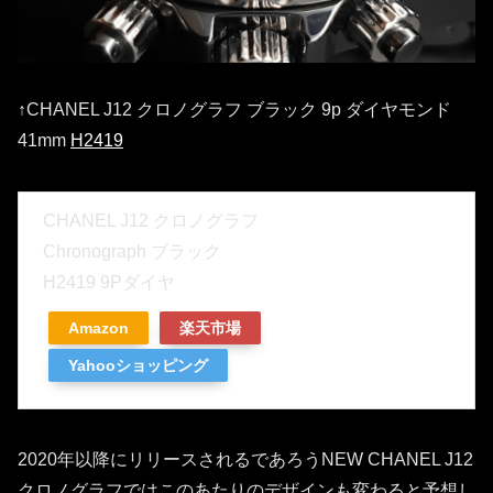
↑CHANEL J12 クロノグラフ ブラック 9p ダイヤモンド
41mm
H2419
CHANEL J12 クロノグラフ
Chronograph ブラック
H2419 9Pダイヤ
Amazon
楽天市場
Yahooショッピング
2020年以降にリリースされるであろうNEW CHANEL J12
クロノグラフではこのあたりのデザインも変わると予想し