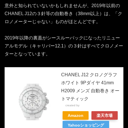
意外と知られていないかもしれませんが、2019年以前の
CHANEL J12の３針等の自動巻き（38mm以上）は、「ク
ロノメーターじゃない」ものがほとんどです。
2019年以降の裏蓋がシースルーバックになったリニュー
アルモデル（キャリバー12.1）の３針はすべてクロノメー
ターとなっています。
CHANEL J12 クロノグラフ
ホワイト 9Pダイヤ 41mm
H2009 メンズ 自動巻き オー
トマティック
created by
Rinker
Amazon
楽天市場
Yahooショッピング