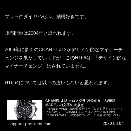
ブラックダイヤベゼル、結構好きです。
販売開始は2004年と思われます。
2009年に多くのCHANEL J12がデザイン的なマイナーチ
ェンジを果たしていますが、このH1664は「デザイン的な
マイナーチェンジ」はされていません。
H1664については以下の違いもないと思われます。
CHANEL J12 クロノグラフH2419 「SWISS
MADE」の文字の大きさ
「SWISS MADE」は何目盛分？当ブログを見てくださって
いる方から、「CHANEL J12 クロノグラフ H2419の
『SWISS MADE』の文字について、１目盛分になっている
ものと２目盛分になっているものがありどちらが本物です
か？」...
2020.08.04
sapporo-president.com