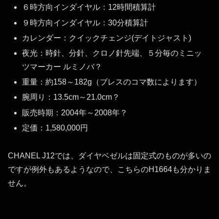
６時方向インダイヤル：12時間積算計
９時方向インダイヤル：30分積算計
カレンダー：クイックチェンジ(デイトジャスト)
夜光：時針、分針、クロノ針先端、５分毎のミニッ
ツマーカー ルミノバ？
重量：約158～182g（ブレスのコマ数によります）
腕周り：13.5cm～21.0cm？
販売時期：2004年～2008年？
定価：1,580,000円
CHANEL J12では、ダイヤベゼルは固定式のものが多いの
ですが例外もあるようなので、こちらのH1664も分かりま
せん。