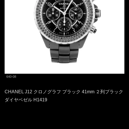
640-08
CHANEL J12 クロノグラフ ブラック 41mm ２列ブラック
ダイヤベゼル H1419