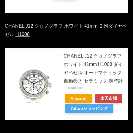
CHANEL J12 クロノグラフ ホワイト 41mm ２列ダイヤベ
ゼル
H1008
CHANEL J12 クロノグラフ
ホワイト 41mm H1008 ダイ
ヤベゼル オートマティック
自動巻き セラミック 腕時計
created by
Rinker
Amazon
楽天市場
Yahooショッピング