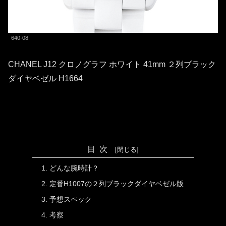
640-08
CHANEL J12 クロノグラフ ホワイト 41mm ２列ブラック
ダイヤベゼル H1664
目次
どんな腕時計？
定番H1007の２列ブラックダイヤベゼル版
予想スペック
考察