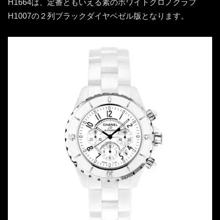
H1664は、定番ともいえる素のホワイトクロノグラフ
H1007の２列ブラックダイヤベゼル版となります。