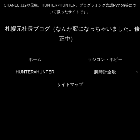
CHANEL J12や昆虫、HUNTER×HUNTER、プログラミング言語Python等につ
いて扱ったサイトです。
札幌元社長ブログ（なんか変になっちゃいました。修
正中）
ホーム
ラジコン・ホビー
HUNTER×HUNTER
腕時計全般
サイトマップ