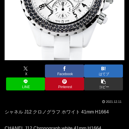
X
Facebook
はてブ
LINE
Pinterest
コピー
2021.12.11
シャネル J12 クロノグラフ ホワイト 41mm H1664
CHANEL J12 Chronograph white 41mm H1664