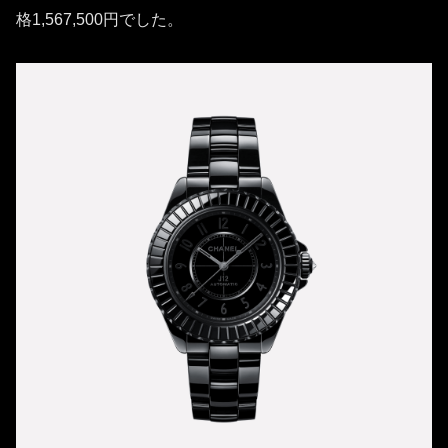
格1,567,500円でした。