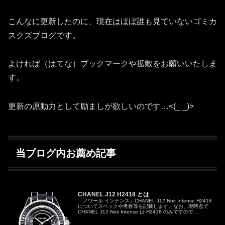
こんなに更新したのに、現在はほぼ誰も見ていないゴミカ
スクズブログです。
よければ（はてな）ブックマークや拡散をお願いいたしま
す。
更新の原動力として励ましが欲しいのです…<(_ _)>
当ブログ内お薦め記事
CHANEL J12 H2418 とは
「ノワール インテンス」CHANEL J12 Noir Intense H2418
についてスペックや考察等を記載します。なお、現時点で
CHANEL J12 Noir Intense は H2418 のみですので
「CHANEL J12 No...