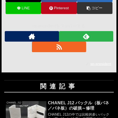
LINE
Pinterest
コピー
sp-presidentをフォローする
sp-president
関連記事
CHANEL J12 バックル（板バネ
CHANEL J12
／バネ板）の破損～修理
CHANEL J12の中では比較的多いバック