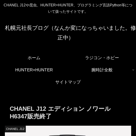
CHANEL J12や昆虫、HUNTER×HUNTER、プログラミング言語Python等につ
いて扱ったサイトです。
札幌元社長ブログ（なんか変になっちゃいました。修
正中）
ホーム
ラジコン・ホビー
HUNTER×HUNTER
腕時計全般
サイトマップ
CHANEL J12 エディション ノワール
H6347販売終了
CHANEL J12