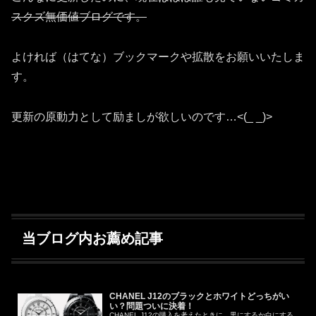
スクズ無価値ブログです。
よければ（はてな）ブックマークや拡散をお願いいたしま
す。
更新の原動力として励ましが欲しいのです…<(_ _)>
当ブログ内お薦め記事
CHANEL J12のブラックとホワイトどっちがい
い？問題ついに決着！
CHANEL J12の購入を考えたときに、黒にするか白にする