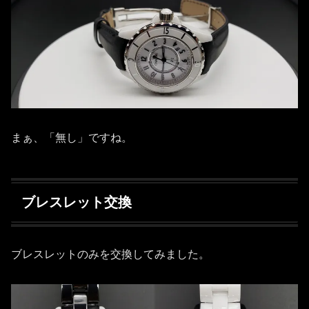
まぁ、「無し」ですね。
ブレスレット交換
ブレスレットのみを交換してみました。