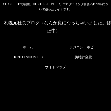
CHANEL J12や昆虫、HUNTER×HUNTER、プログラミング言語Python等につ
いて扱ったサイトです。
札幌元社長ブログ（なんか変になっちゃいました。修
正中）
ホーム
ラジコン・ホビー
HUNTER×HUNTER
腕時計全般
サイトマップ