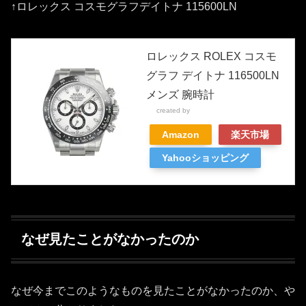
↑ロレックス コスモグラフデイトナ 115600LN
ロレックス ROLEX コスモ
グラフ デイトナ 116500LN
メンズ 腕時計
created by
Rinker
Amazon
楽天市場
Yahooショッピング
なぜ見たことがなかったのか
なぜ今までこのようなものを見たことがなかったのか、や