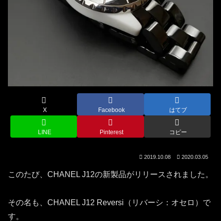
X
Facebook
はてブ
LINE
Pinterest
コピー
2019.10.08
2020.03.05
このたび、CHANEL J12の新製品がリリースされました。
その名も、CHANEL J12 Reversi（リバーシ：オセロ）で
す。