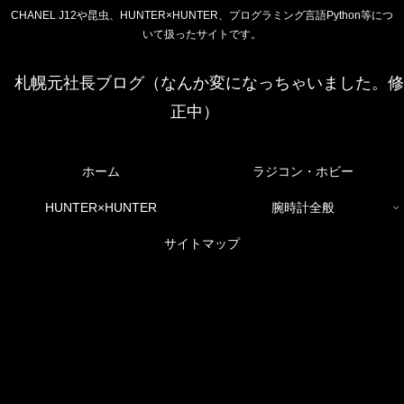
CHANEL J12や昆虫、HUNTER×HUNTER、プログラミング言語Python等につ
いて扱ったサイトです。
札幌元社長ブログ（なんか変になっちゃいました。修
正中）
ホーム
ラジコン・ホビー
HUNTER×HUNTER
腕時計全般
サイトマップ