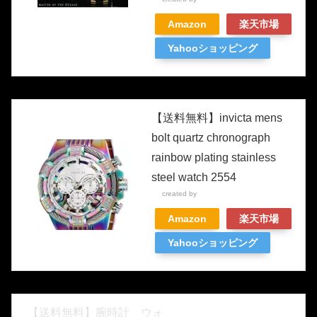
Amazon
楽天市場
Yahooショッピング
【送料無料】invicta mens
bolt quartz chronograph
rainbow plating stainless
steel watch 2554
created by
Rinker
Amazon
楽天市場
Yahooショッピング
【送料無料】腕時計 ウォ