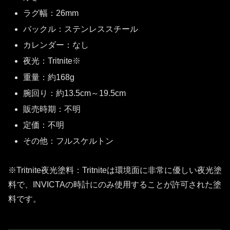
ラグ幅：26mm
バックル：ステンレススチール
カレンダー：なし
夜光：Tritnite※
重量：約168g
腕回り：約13.5cm～19.5cm
販売時期：不明
定価：不明
その他：フルスケルトン
※Tritnite夜光塗料：Tritniteは環境面に非常に優しい夜光塗
料で、INVICTAの時計にのみ使用することが許可された塗
料です。