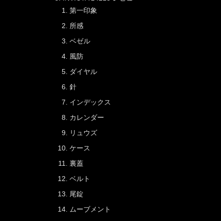
第一印象
所感
ベゼル
風防
ダイヤル
針
インデックス
カレンダー
リュウズ
ケース
裏蓋
ベルト
尾錠
ムーブメント