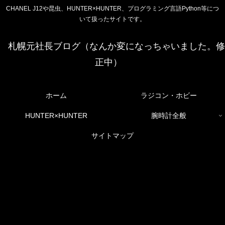
CHANEL J12や昆虫、HUNTER×HUNTER、プログラミング言語Python等につ
いて扱ったサイトです。
札幌元社長ブログ（なんか変になっちゃいました。修
正中）
ホーム
ラジコン・ホビー
HUNTER×HUNTER
腕時計全般
サイトマップ