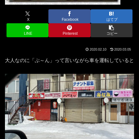
X
Facebook
はてブ
LINE
Pinterest
コピー
2020.02.10
2020.03.05
大人なのに「ぶ～ん」って言いながら車を運転していると