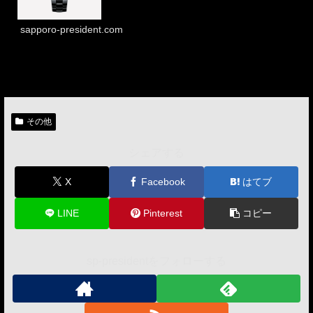
sapporo-president.com
その他
シェアする
X
Facebook
はてブ
LINE
Pinterest
コピー
sp-presidentをフォローする