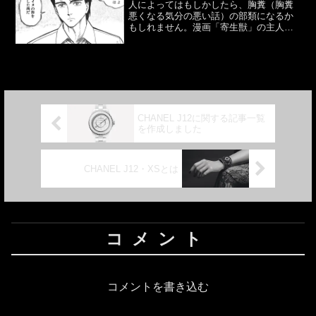
人によってはもしかしたら、胸糞（胸糞
悪くなる気分の悪い話）の部類になるか
もしれません。漫画「寄生獣」の主人
公、泉新一よりちょっとドライ？な人の
話です。ある女性と「ハムスターを飼っ
たことがある」とかいう話になりまし
た。その女性のハムスターはゴ...
CHANEL J12に関する記事一覧
を作成しました
CHANEL J12・XSとは
コメント
コメントを書き込む