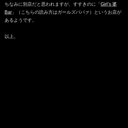
ちなみに別店だと思われますが、すすきのに「
Girl’s 婆
Bar
」（こちらの読み方はガールズババァ）というお店が
あるようです。
以上。