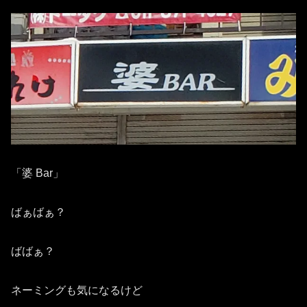
「婆 Bar」
ばぁばぁ？
ばばぁ？
ネーミングも気になるけど