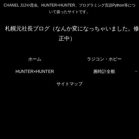
CHANEL J12や昆虫、HUNTER×HUNTER、プログラミング言語Python等につ
いて扱ったサイトです。
札幌元社長ブログ（なんか変になっちゃいました。修
正中）
ホーム
ラジコン・ホビー
HUNTER×HUNTER
腕時計全般
サイトマップ