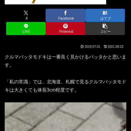
X
Facebook
はてブ
LINE
Pinterest
コピー
2019.07.01
2021.08.22
クルマバッタモドキは一番良く見かけるバッタかと思いま
す。
「私の常識」では、北海道、札幌で見るクルマバッタモド
キは大きくても体長3cm程度です。