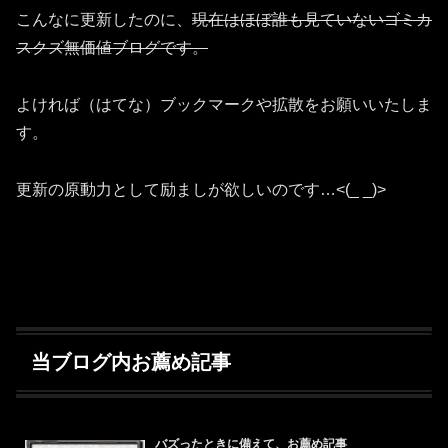
こんなに更新したのに、
現在はほぼ誰も見ていないゴミカ
スクズ無価値ブログです。
よければ（はてな）ブックマークや拡散をお願いいたしま
す。
更新の原動力として励ましが欲しいのです…<(_ _)>
当ブログ内お薦め記事
バズったときに備えて、お薦め記事