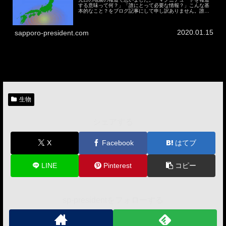
する意味って何？」「誰にとって必要な情報？」こんな基
本的なこと？をブログ記事にして申し訳ありません。誰か
のコメント１つで解決する問題かもしれませんが、自分で
は解決できなかったので。私だけが...
2020.01.15
sapporo-president.com
生物
シェアする
X
Facebook
はてブ
LINE
Pinterest
コピー
sp-presidentをフォローする