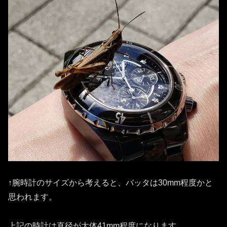
↑腕時計のサイズから考えると、バッタは30mm程度かと
思われます。
上記の時計は直径が大体41mm程度になります。