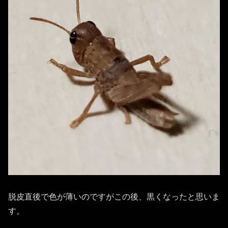
脱皮直後で色が薄いのですがこの後、黒くなったと思いま
す。