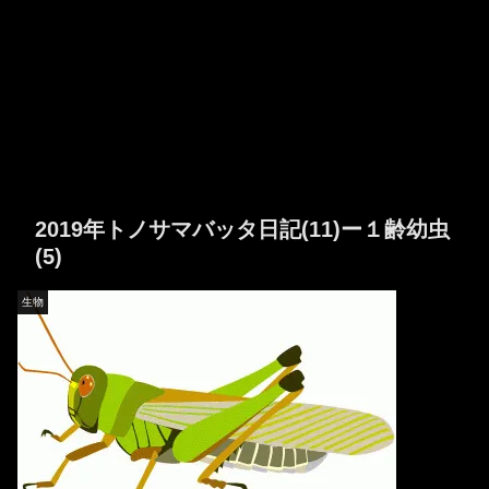
2019年トノサマバッタ日記(11)ー１齢幼虫
(5)
生物