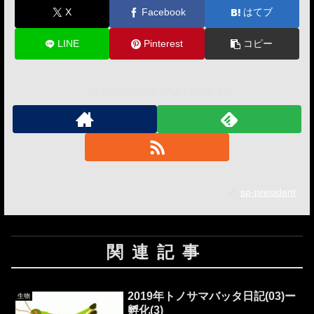
X
Facebook
はてブ
LINE
Pinterest
コピー
sp-presidentをフォローする
sp-president
関連記事
2019年トノサマバッタ日記(03)ー
生物
孵化(3)