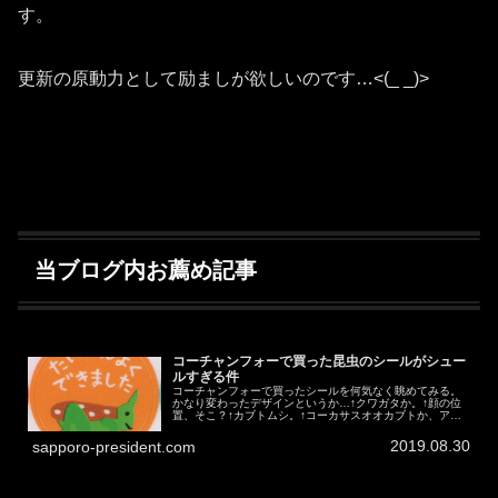
す。
更新の原動力として励ましが欲しいのです…<(_ _)>
当ブログ内お薦め記事
コーチャンフォーで買った昆虫のシールがシュー
ルすぎる件
コーチャンフォーで買ったシールを何気なく眺めてみる。
かなり変わったデザインというか…↑クワガタか。↑顔の位
置、そこ？↑カブトムシ。↑コーカサスオオカブトか、アト
ラスオオカブト。↑片目が見当たらないけど、横向いている
のか？↑まさかのカブトムシ...
2019.08.30
sapporo-president.com