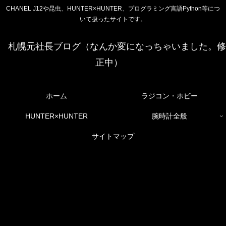
CHANEL J12や昆虫、HUNTER×HUNTER、プログラミング言語Python等につ
いて扱ったサイトです。
札幌元社長ブログ（なんか変になっちゃいました。修
正中）
ホーム
ラジコン・ホビー
HUNTER×HUNTER
腕時計全般
サイトマップ