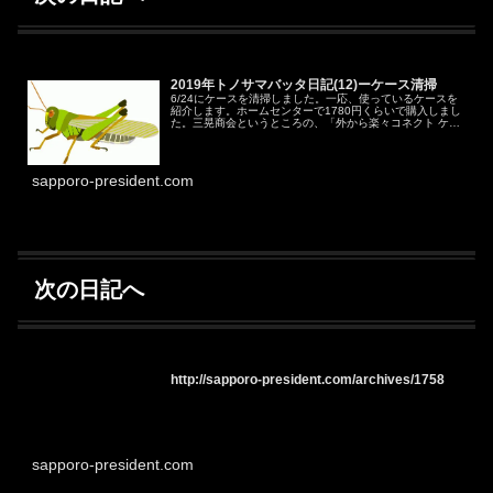
2019年トノサマバッタ日記(12)ーケース清掃
6/24にケースを清掃しました。一応、使っているケースを
紹介します。ホームセンターで1780円くらいで購入しまし
た。三晃商会というところの、「外から楽々コネクト ケー
ス L」です。「外から楽々」は特に不要だったのですが、
以下の理由で購入しま...
sapporo-president.com
次の日記へ
http://sapporo-president.com/archives/1758
sapporo-president.com