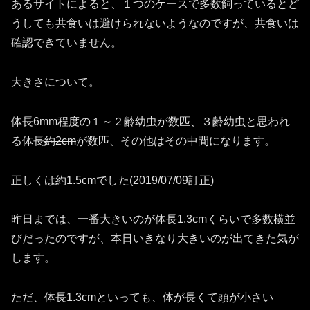
あるサイトによると、１つのケースで多数飼っているとど
うしても共食いは避けられないようなのですが、共食いは
確認できていません。
大きさについて。
体長6mm程度の１～２齢幼虫が数匹、３齢幼虫と思われ
る体長
約2cm
が数匹、その他はその中間になります。
正しくは約1.5cmでした(2019/07/09訂正)
昨日までは、一番大きいのが体長1.3cmくらいで多数横並
びだったのですが、本日いきなり大きいのが出てきた気が
します。
ただ、体長1.3cmといっても、体が長くて頭が小さい