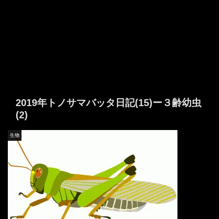
2019年トノサマバッタ日記(15)ー３齢幼虫
(2)
生物