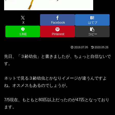
X
Facebook
はてブ
LINE
Pinterest
コピー
2019.07.05
2020.05.26
先日、「３齢幼虫」と書きましたが、ちょっと自信ないで
す。
ネットで見る３齢幼虫とかなりイメージが違うんですよ
ね。オスメスもあるのでしょうが。
7/5現在、もともと80匹以上だったのが47匹となっており
ます。