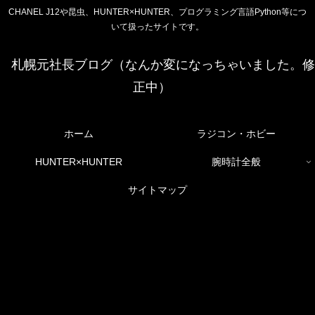
CHANEL J12や昆虫、HUNTER×HUNTER、プログラミング言語Python等につ
いて扱ったサイトです。
札幌元社長ブログ（なんか変になっちゃいました。修
正中）
ホーム
ラジコン・ホビー
HUNTER×HUNTER
腕時計全般
サイトマップ