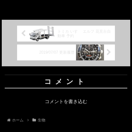
よりも飼育だと環境が悪いということも
あるのかもしれませんが、脱皮のときに
手足を失ってしまうのです。ザリガニの
ハサミであれば生えてくる...
トミカ いすゞ エルフ 花見台自
動車 予約
2019/07/07 更新履歴
コメント
コメントを書き込む
ホーム
生物