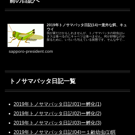
前の日記へ
2019年トノサマバッタ日記(14)ー意外な餌、キュ
ウイ
我が家だけかもしれませんが、トノサマバッタの幼虫はレ
タスは食べるのにキャベツは食べません。何が好物なのか
探るために、いろいろ与えている状態です。そんな中で、
ヒットしたのがグリーンキュウイでした。（ゴールドキュ
ウイも食べるとは思いますが、まだ...
sapporo-president.com
トノサマバッタ日記一覧
2019年トノサマバッタ日記(01)ー孵化(1)
2019年トノサマバッタ日記(02)ー孵化(2)
2019年トノサマバッタ日記(03)ー孵化(3)
2019年トノサマバッタ日記(04)ー１齢幼虫(1)餌