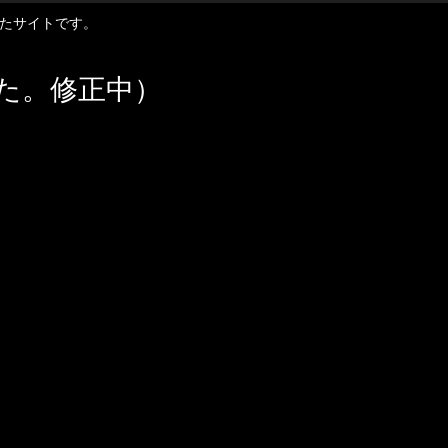
扱ったサイトです。
た。修正中）