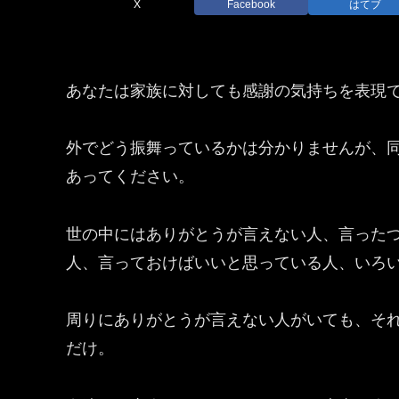
X
Facebook
はてブ
あなたは家族に対しても感謝の気持ちを表現
外でどう振舞っているかは分かりませんが、
あってください。
世の中にはありがとうが言えない人、言った
人、言っておけばいいと思っている人、いろ
周りにありがとうが言えない人がいても、そ
だけ。