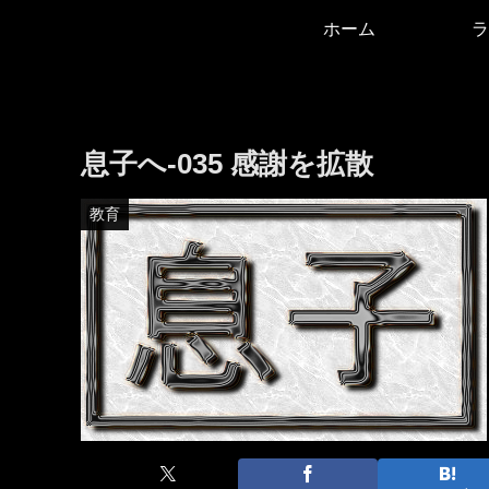
ホーム
ラ
息子へ-035 感謝を拡散
教育