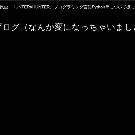
12や昆虫、HUNTER×HUNTER、プログラミング言語Python等について
ブログ（なんか変になっちゃいまし