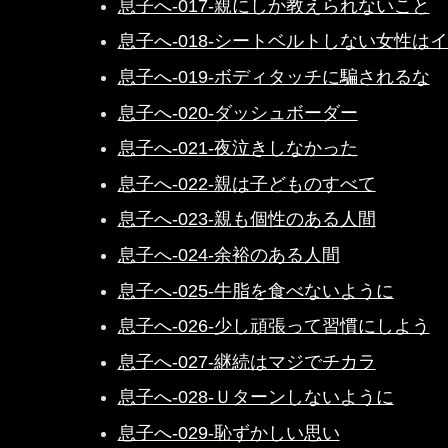
息子へ-017-親にしか教えられないこと
息子へ-018-シートベルトしない女性は
息子へ-019-ボディタッチに騙されるな
息子へ-020-ダッシュボーダー
息子へ-021-夜泣きしなかった
息子へ-022-親は子どものすべて
息子へ-023-親も個性のある人間
息子へ-024-余裕のある人間
息子へ-025-牛脂を食べないように
息子へ-026-少し頑張って習慣にしよう
息子へ-027-継続はマジでチカラ
息子へ-028-Ｕターンしないように
息子へ-029-恥ずかしい思い