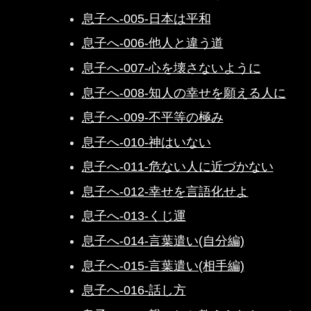
息子へ-005-日本は平和
息子へ-006-他人と違う道
息子へ-007-心を壊さないように
息子へ-008-知人の幸せを願える人に
息子へ-009-不平等の極み
息子へ-010-神はいない
息子へ-011-危ない人に近づかない
息子へ-012-幸せを言語化せよ
息子へ-013-くじ運
息子へ-014-言葉遣い(自分編)
息子へ-015-言葉遣い(相手編)
息子へ-016-話し方