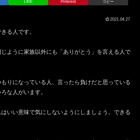
LINE
Pinterest
コピー
2021.04.27
できる人です。
同じように家族以外にも「ありがとう」を言える人で
つもりになっている人、言ったら負けだと思っている
いろな人がいます。
れはいい意味で気にしないようにしましょう。できる