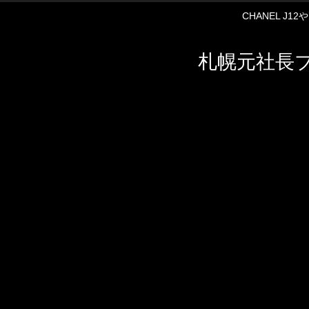
CHANEL J
札幌元社長