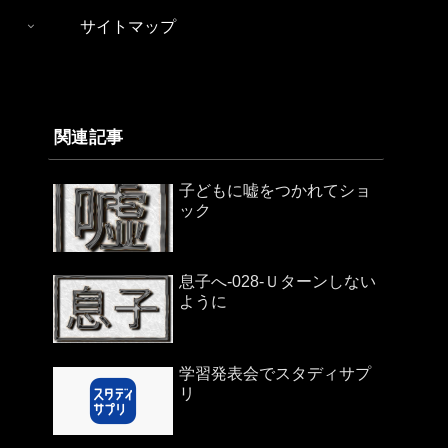
サイトマップ
関連記事
子どもに嘘をつかれてショ
ック
息子へ-028-Ｕターンしない
ように
学習発表会でスタディサプ
リ