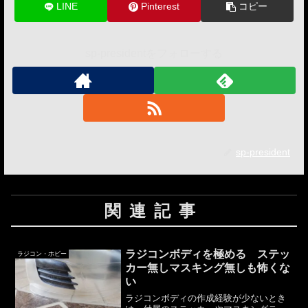
LINE
Pinterest
コピー
sp-presidentをフォローする
sp-president
関連記事
ラジコンボディを極める ステッ
ラジコン・ホビー
カー無しマスキング無しも怖くな
い
ラジコンボディの作成経験が少ないとき