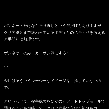
ボンネットだけなら塗り直しという選択肢もありますが、
クリア塗装まで終わっているボディとの色合わせを考える
と手間的に無理です。
ボンネットのみ、カーボン調にする？
否
今回はそういうレーシーなイメージを目指していないの
で。
というわけで、被害拡大を防ぐのとフードトップモールで
隠れることを期待して、クリア塗装で欠けた部分をコーテ