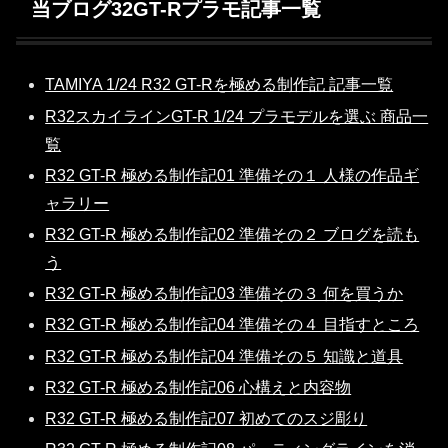
当ブログ32GT-Rプラモ記事一覧
TAMIYA 1/24 R32 GT-Rを極める制作記 記事一覧
R32スカイラインGT-R 1/24 プラモデルを選ぶ 商品一
覧
R32 GT-R 極める制作記01 準備その１ 人様の作品ギ
ャラリー
R32 GT-R 極める制作記02 準備その２ ブログを読も
う
R32 GT-R 極める制作記03 準備その３ 何を買うか
R32 GT-R 極める制作記04 準備その４ 目指すところ
R32 GT-R 極める制作記04 準備その５ 知識と道具
R32 GT-R 極める制作記06 心構えと内容物
R32 GT-R 極める制作記07 初めてのスジ彫り