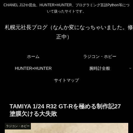
CHANEL J12や昆虫、HUNTER×HUNTER、プログラミング言語Python等につ
いて扱ったサイトです。
札幌元社長ブログ（なんか変になっちゃいました。修
正中）
ホーム
ラジコン・ホビー
HUNTER×HUNTER
腕時計全般
サイトマップ
TAMIYA 1/24 R32 GT-Rを極める制作記27
塗膜欠ける大失敗
ラジコン・ホビー