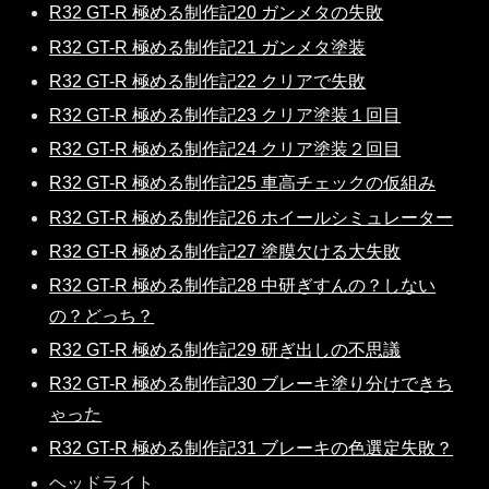
R32 GT-R 極める制作記20 ガンメタの失敗
R32 GT-R 極める制作記21 ガンメタ塗装
R32 GT-R 極める制作記22 クリアで失敗
R32 GT-R 極める制作記23 クリア塗装１回目
R32 GT-R 極める制作記24 クリア塗装２回目
R32 GT-R 極める制作記25 車高チェックの仮組み
R32 GT-R 極める制作記26 ホイールシミュレーター
R32 GT-R 極める制作記27 塗膜欠ける大失敗
R32 GT-R 極める制作記28 中研ぎすんの？しない
の？どっち？
R32 GT-R 極める制作記29 研ぎ出しの不思議
R32 GT-R 極める制作記30 ブレーキ塗り分けできち
ゃった
R32 GT-R 極める制作記31 ブレーキの色選定失敗？
ヘッドライト