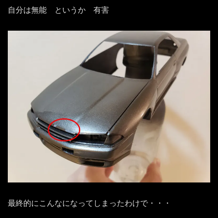
自分は無能 というか 有害
最終的にこんなになってしまったわけで・・・