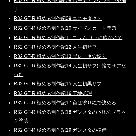
R32 GT-R 極める制作記08 パーティングラインを消
す
R32 GT-R 極める制作記09 ニスモダクト
R32 GT-R 極める制作記10 サイドスカート問題
R32 GT-R 極める制作記11 コラム サフに吹かれて
R32 GT-R 極める制作記12 人生初サフ
R32 GT-R 極める制作記13 ブレーキ穴堀り
R32 GT-R 極める制作記14 人生初サフは捨てサフだ
った
R32 GT-R 極める制作記15 人生初黒サフ
R32 GT-R 極める制作記16 下地処理
R32 GT-R 極める制作記17 色は塗り絵で決める
R32 GT-R 極める制作記18 ガンメタの下地のブラッ
ク塗装
R32 GT-R 極める制作記19 ガンメタの準備