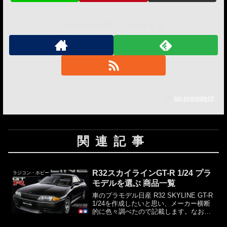
sp-presidentをフォローする
sp-president
関連記事
R32スカイラインGT-R 1/24 プラ
ラジコン・ホビー
モデルを選ぶ 商品一覧
車のプラモデル日産 R32 SKYLINE GT-R
1/24を作成したいと思い、メーカー横断
的に色々調べたので記載します。なお、
実際の作成については以下の記事を参照