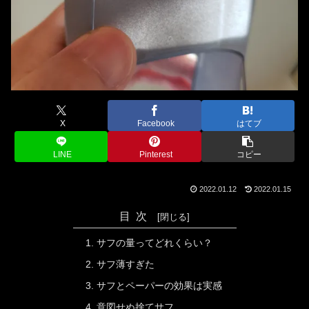
X
Facebook
はてブ
LINE
Pinterest
コピー
2022.01.12
2022.01.15
目次
サフの量ってどれくらい？
サフ薄すぎた
サフとペーパーの効果は実感
意図せぬ捨てサフ