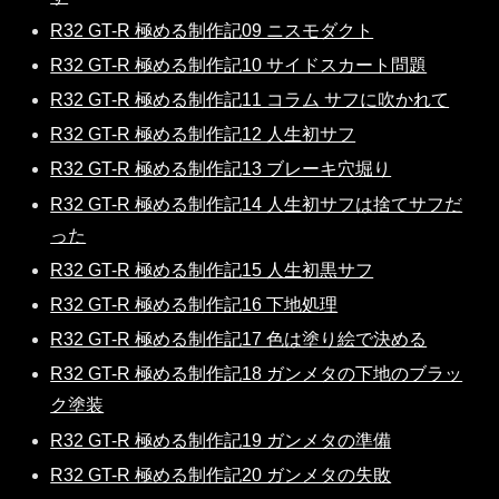
R32 GT-R 極める制作記09 ニスモダクト
R32 GT-R 極める制作記10 サイドスカート問題
R32 GT-R 極める制作記11 コラム サフに吹かれて
R32 GT-R 極める制作記12 人生初サフ
R32 GT-R 極める制作記13 ブレーキ穴堀り
R32 GT-R 極める制作記14 人生初サフは捨てサフだ
った
R32 GT-R 極める制作記15 人生初黒サフ
R32 GT-R 極める制作記16 下地処理
R32 GT-R 極める制作記17 色は塗り絵で決める
R32 GT-R 極める制作記18 ガンメタの下地のブラッ
ク塗装
R32 GT-R 極める制作記19 ガンメタの準備
R32 GT-R 極める制作記20 ガンメタの失敗