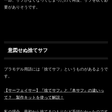
一部、サフがなくなってしまったので再度、サフを吹く必
要がありそうです。
意図せぬ捨てサフ
プラモデル用語には「捨てサフ」というものがあるようで
す。
【サーフェイサー】『捨てサフ』と『本サフ』の違いっ
て？ 製作キットを使って解説！
私の場合、最初から捨てるつもりなど毛頭なかったのです