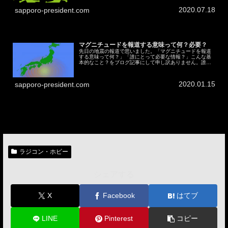
2020.07.18
sapporo-president.com
マグニチュードを報道する意味って何？必要？
先日の地震の報道で思いました。「マグニチュードを報道
する意味って何？」「誰にとって必要な情報？」こんな基
本的なこと？をブログ記事にして申し訳ありません。誰か
のコメント１つで解決する問題かもしれませんが、自分で
は解決できなかったので。私だけが...
2020.01.15
sapporo-president.com
ラジコン・ホビー
シェアする
X
Facebook
はてブ
LINE
Pinterest
コピー