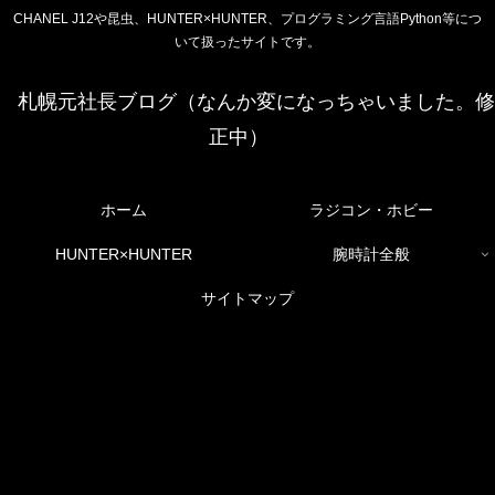
CHANEL J12や昆虫、HUNTER×HUNTER、プログラミング言語Python等につ
いて扱ったサイトです。
札幌元社長ブログ（なんか変になっちゃいました。修
正中）
ホーム
ラジコン・ホビー
HUNTER×HUNTER
腕時計全般
サイトマップ