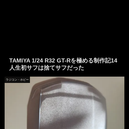
TAMIYA 1/24 R32 GT-Rを極める制作記14
人生初サフは捨てサフだった
ラジコン・ホビー