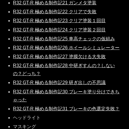
R32 GT-R 極める制作記21 ガンメタ塗装
R32 GT-R 極める制作記22 クリアで失敗
R32 GT-R 極める制作記23 クリア塗装１回目
R32 GT-R 極める制作記24 クリア塗装２回目
R32 GT-R 極める制作記25 車高チェックの仮組み
R32 GT-R 極める制作記26 ホイールシミュレーター
R32 GT-R 極める制作記27 塗膜欠ける大失敗
R32 GT-R 極める制作記28 中研ぎすんの？しない
の？どっち？
R32 GT-R 極める制作記29 研ぎ出しの不思議
R32 GT-R 極める制作記30 ブレーキ塗り分けできち
ゃった
R32 GT-R 極める制作記31 ブレーキの色選定失敗？
ヘッドライト
マスキング