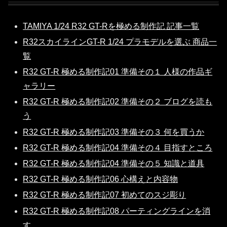
TAMIYA 1/24 R32 GT-Rを極める制作記 記事一覧
R32スカイラインGT-R 1/24 プラモデルを選ぶ 商品一
覧
R32 GT-R 極める制作記01 準備その１ 人様の作品ギ
ャラリー
R32 GT-R 極める制作記02 準備その２ ブログを読も
う
R32 GT-R 極める制作記03 準備その３ 何を買うか
R32 GT-R 極める制作記04 準備その４ 目指すところ
R32 GT-R 極める制作記04 準備その５ 知識と道具
R32 GT-R 極める制作記06 心構えと内容物
R32 GT-R 極める制作記07 初めてのスジ彫り
R32 GT-R 極める制作記08 パーティングラインを消
す