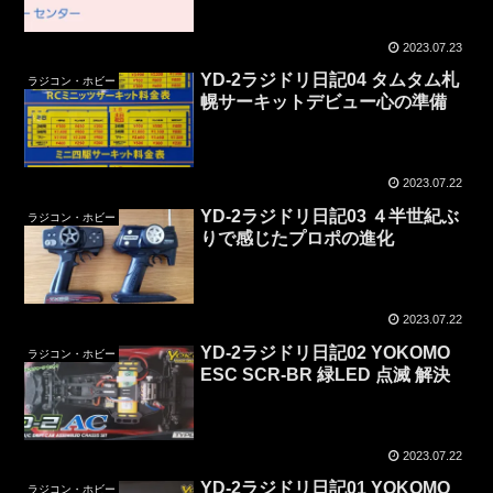
2023.07.23
YD-2ラジドリ日記04 タムタム札
ラジコン・ホビー
幌サーキットデビュー心の準備
2023.07.22
YD-2ラジドリ日記03 ４半世紀ぶ
ラジコン・ホビー
りで感じたプロポの進化
2023.07.22
YD-2ラジドリ日記02 YOKOMO
ラジコン・ホビー
ESC SCR-BR 緑LED 点滅 解決
2023.07.22
YD-2ラジドリ日記01 YOKOMO
ラジコン・ホビー