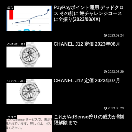
PayPayポイント運用 デッドクロ
戯言
ス その前に 逆チャレンジコース
に全振り(2023/08/XX)
2023.09.24
CHANEL J12 定価 2023年08月
CHANEL J12
2023.08.29
CHANEL J12 定価 2023年07月
CHANEL J12
2023.08.29
これがAdSense狩りの威力か⁉制
ブログ
限解除まで