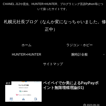
CHANEL J12や昆虫、HUNTER×HUNTER、プログラミング言語Python等につ
いて扱ったサイトです。
札幌元社長ブログ（なんか変になっちゃいました。修
正中）
ホーム
ラジコン・ホビー
HUNTER×HUNTER
腕時計全般
サイトマップ
ペイペイでか美によるPayPayポ
戯言
イント無限増殖理論(01)
2023.09.24