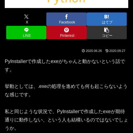
X
Facebook
はてブ
LINE
Pinterest
コピー
2020.06.26
2020.09.27
PyInstallerで作成したexeがちゃんと動かないという話で
す。
挙動としては、.exeの処理を進めても何も起こらないよう
な感じです。
私と同じような状況で、PyInstallerで作成したexeが期待
通りに動作しない、という人も結構いるのではないでしょ
うか。