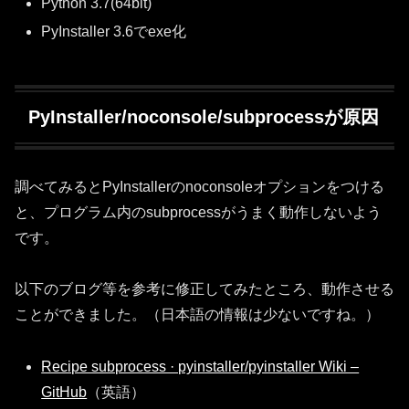
Python 3.7(64bit)
PyInstaller 3.6でexe化
PyInstaller/noconsole/subprocessが原因
調べてみるとPyInstallerのnoconsoleオプションをつける
と、プログラム内のsubprocessがうまく動作しないよう
です。
以下のブログ等を参考に修正してみたところ、動作させる
ことができました。（日本語の情報は少ないですね。）
Recipe subprocess · pyinstaller/pyinstaller Wiki –
GitHub
（英語）