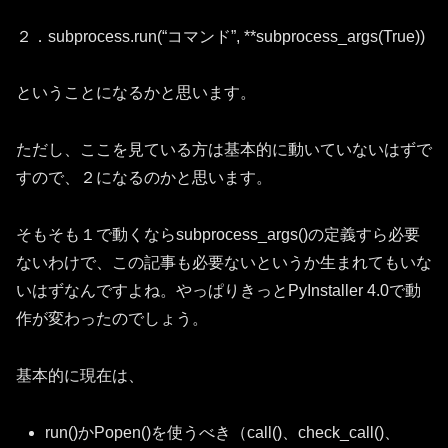
２．subprocess.run(“コマンド”, **subprocess_args(True))
ということになるかと思います。
ただし、ここを見ている方は基本的に動いていないはずで
すので、２になるのかと思います。
そもそも１で動くならsubprocess_args()の定義すら必要
ないわけで、この記事も必要ないというか生まれてもいな
いはずなんですよね。やっぱりきっとPyInstaller 4.0で動
作が変わったのでしょう。
基本的に現在は、
run()かPopen()を使うべき（call()、check_call()、