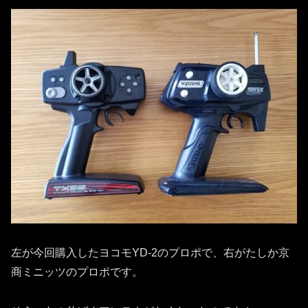
左が今回購入したヨコモYD-2のプロポで、右がたしか京
商ミニッツのプロポです。