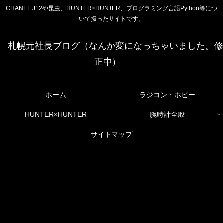
CHANEL J12や昆虫、HUNTER×HUNTER、プログラミング言語Python等につ
いて扱ったサイトです。
札幌元社長ブログ（なんか変になっちゃいました。修
正中）
ホーム
ラジコン・ホビー
HUNTER×HUNTER
腕時計全般
サイトマップ