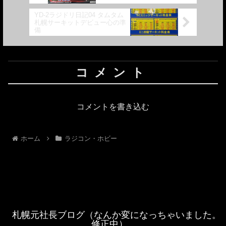
YD-2ラジドリ日記04 タムタム
札幌サーキットデビュー心の準
備
コメント
コメントを書き込む
ホーム
ラジコン・ホビー
札幌元社長ブログ（なんか変になっちゃいました。
修正中）