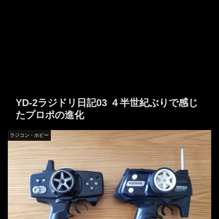
YD-2ラジドリ日記03 ４半世紀ぶりで感じ
たプロポの進化
ラジコン・ホビー