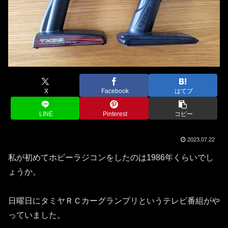
X
Facebook
はてブ
LINE
Pinterest
コピー
2023.07.22
私が初めてホビーラジコンをしたのは1986年くらいでし
ょうか。
日曜日にタミヤＲＣカーグランプリというテレビ番組がや
っていました。