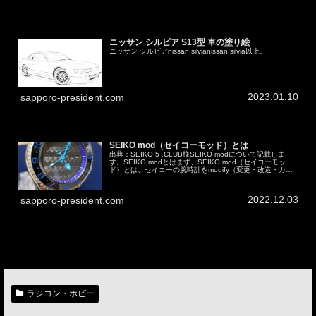
ニッサン シルビア S13型 車の塗り絵
ニッサン シルビアnissan silvianissan silvia以上。
2023.01.10
sapporo-president.com
SEIKO mod（セイコーモッド）とは
出典：SEIKO 5 .CLUB様SEIKO modについて記載しま
す。SEIKO modとはまず、SEIKO mod（セイコーモッ
ド）とは、セイコーの腕時計をmodify（変更・改造・カス
タム）したもの／することです。世界中に愛好家がいる...
2022.12.03
sapporo-president.com
ラジコン・ホビー