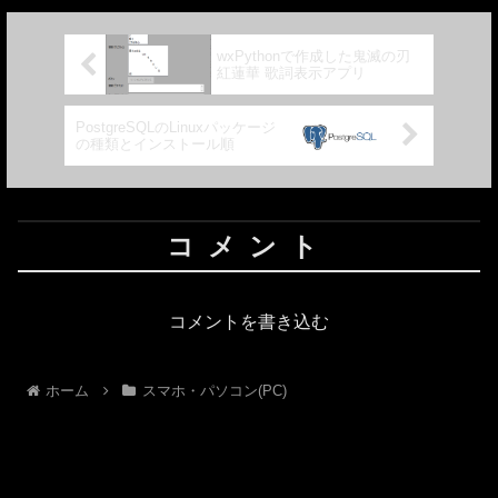
wxPythonで作成した鬼滅の刃
紅蓮華 歌詞表示アプリ
PostgreSQLのLinuxパッケージ
の種類とインストール順
コメント
コメントを書き込む
ホーム
スマホ・パソコン(PC)