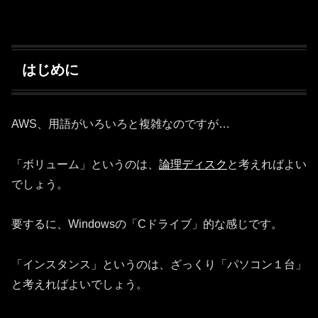
はじめに
AWS、用語がいろいろと複雑なのですが…
「ボリューム」というのは、
論理ディスク
と考えればよい
でしょう。
要するに、Windowsの「Cドライブ」的な感じです。
「インスタンス」というのは、ざっくり「パソコン１台」
と考えればよいでしょう。