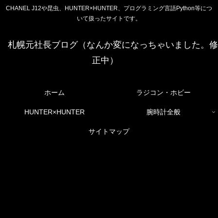
CHANEL J12や昆虫、HUNTER×HUNTER、プログラミング言語Python等につ
いて扱ったサイトです。
札幌元社長ブログ（なんか変になっちゃいました。修
正中）
ホーム
ラジコン・ホビー
HUNTER×HUNTER
腕時計全般
サイトマップ