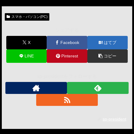
スマホ・パソコン(PC)
シェアする
X
Facebook
はてブ
LINE
Pinterest
コピー
sp-presidentをフォローする
sp-president