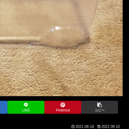
LINE
Pinterest
コピー
2021.08.14
2022.09.10