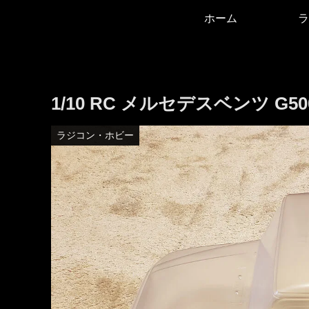
ホーム
ラ
1/10 RC メルセデスベンツ G
ラジコン・ホビー