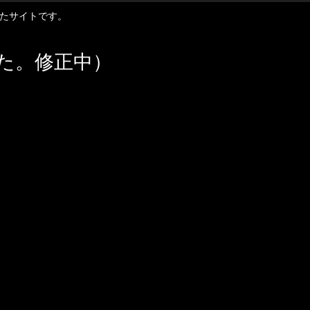
扱ったサイトです。
た。修正中）