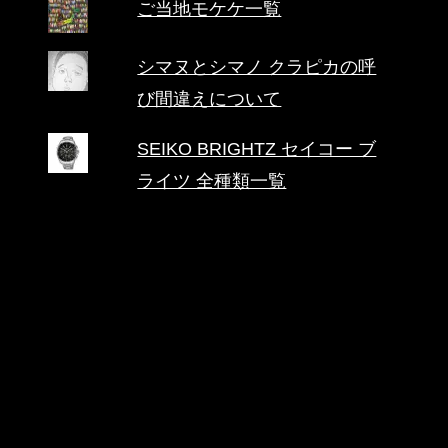
ご当地モケケ一覧
シマヌとシマノ クラピカの呼
び間違えについて
SEIKO BRIGHTZ セイコー ブ
ライツ 全種類一覧