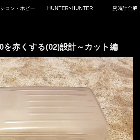
ジコン・ホビー
HUNTER×HUNTER
腕時計全般
500を赤くする(02)設計～カット編