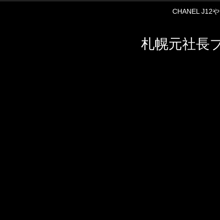
CHANEL J
札幌元社長