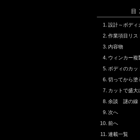
目
設計～ボディ
作業項目リス
内容物
ウィンカー複
ボディのカッ
切ってから塗
カットで盛大
余談 謎の線
次へ
前へ
連載一覧