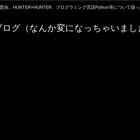
12や昆虫、HUNTER×HUNTER、プログラミング言語Python等について
ブログ（なんか変になっちゃいまし