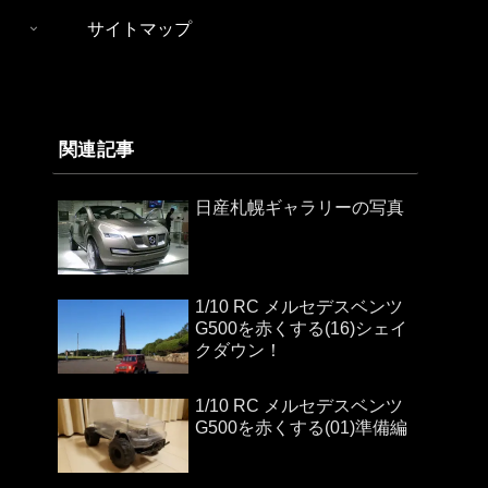
サイトマップ
関連記事
日産札幌ギャラリーの写真
1/10 RC メルセデスベンツ
G500を赤くする(16)シェイ
クダウン！
1/10 RC メルセデスベンツ
G500を赤くする(01)準備編